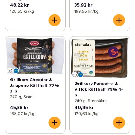
48,22 kr
35,92 kr
120,55 kr /kg
199,56 kr /kg
Grillkorv Cheddar &
Grillkorv Pancetta &
Jalapeno Kötthalt 77%
Vitlök Kötthalt 78% 4-
3-p
p
270 g, Scan
240 g, Stensåkra
45,38 kr
40,95 kr
168,07 kr /kg
170,63 kr /kg