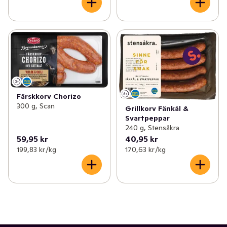
Färskkorv Chorizo
300 g, Scan
Grillkorv Fänkål &
Svartpeppar
240 g, Stensåkra
59,95 kr
40,95 kr
199,83 kr /kg
170,63 kr /kg