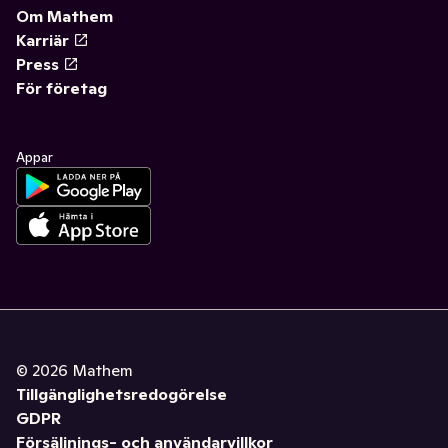
Om Mathem
Karriär
Press
För företag
Appar
©
2026
Mathem
Tillgänglighetsredogörelse
GDPR
Försäljnings- och användarvillkor