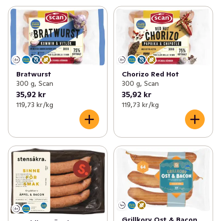
Bratwurst
Chorizo Red Hot
300 g, Scan
300 g, Scan
35,92 kr
35,92 kr
119,73 kr /kg
119,73 kr /kg
Grillkorv Ost & Bacon