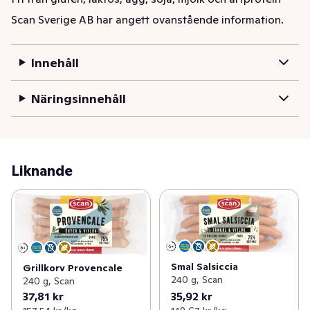
Scan Sverige AB har angett ovanstående information.
Äkta korvhantverk präglat av 100 års erfarenhet av 
hängivna korvmakare.
Innehåll
Näringsinnehåll
Liknande
Smal Salsiccia
Grillkorv Provencale
240 g, Scan
240 g, Scan
37,81 kr
35,92 kr