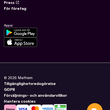
Press
För företag
Appar
©
2026
Mathem
Tillgänglighetsredogörelse
GDPR
Försäljnings- och användarvillkor
Hantera cookies