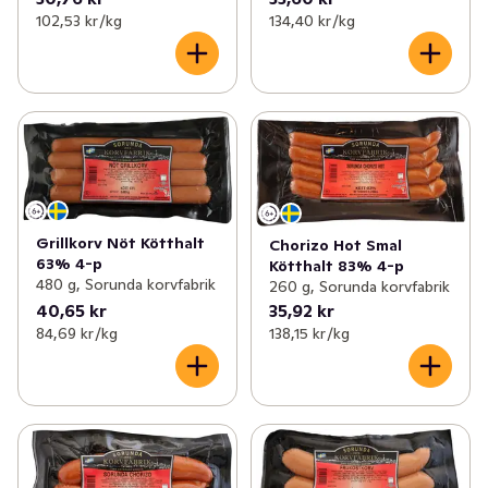
102,53 kr /kg
134,40 kr /kg
Grillkorv Nöt Kötthalt
Chorizo Hot Smal
63% 4-p
Kötthalt 83% 4-p
480 g, Sorunda korvfabrik
260 g, Sorunda korvfabrik
40,65 kr
35,92 kr
84,69 kr /kg
138,15 kr /kg