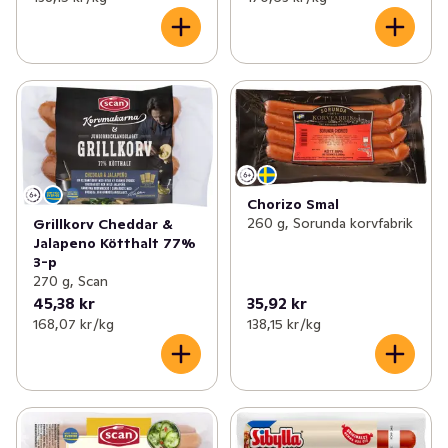
Chorizo Smal
260 g, Sorunda korvfabrik
Grillkorv Cheddar &
Jalapeno Kötthalt 77%
3-p
270 g, Scan
45,38 kr
35,92 kr
168,07 kr /kg
138,15 kr /kg