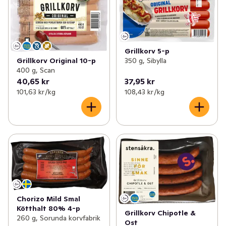
Grillkorv 5-p
Grillkorv Original 10-p
350 g, Sibylla
400 g, Scan
40,65 kr
37,95 kr
101,63 kr /kg
108,43 kr /kg
Chorizo Mild Smal
Kötthalt 80% 4-p
Grillkorv Chipotle &
260 g, Sorunda korvfabrik
Ost