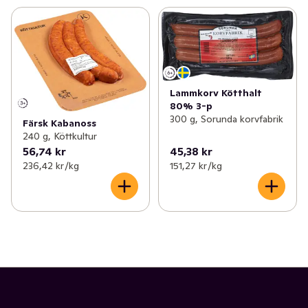
Lammkorv Kötthalt
80% 3-p
300 g, Sorunda korvfabrik
Färsk Kabanoss
240 g, Köttkultur
56,74 kr
45,38 kr
236,42 kr /kg
151,27 kr /kg