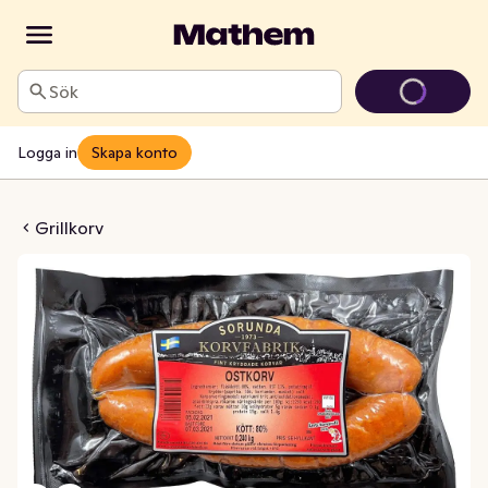
Sök
Logga in
Skapa konto
ötthalt 80% 2-p
Grillkorv