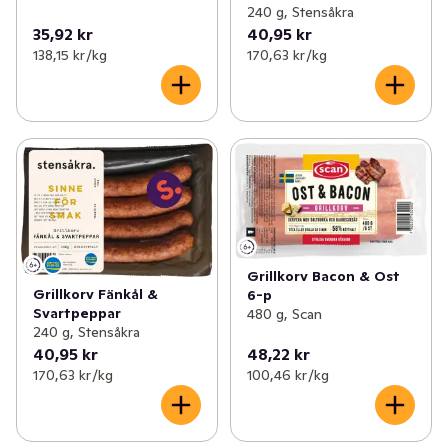
240 g, Stensåkra
35,92 kr
40,95 kr
138,15 kr /kg
170,63 kr /kg
Grillkorv Bacon & Ost
Grillkorv Fänkål &
6-p
Svartpeppar
480 g, Scan
240 g, Stensåkra
40,95 kr
48,22 kr
170,63 kr /kg
100,46 kr /kg