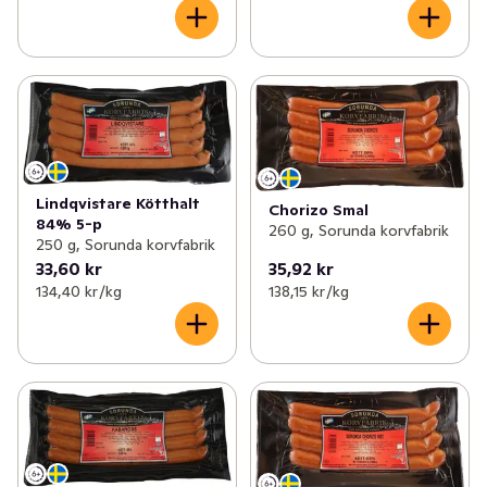
Lindqvistare Kötthalt
Chorizo Smal
84% 5-p
260 g, Sorunda korvfabrik
250 g, Sorunda korvfabrik
33,60 kr
35,92 kr
134,40 kr /kg
138,15 kr /kg