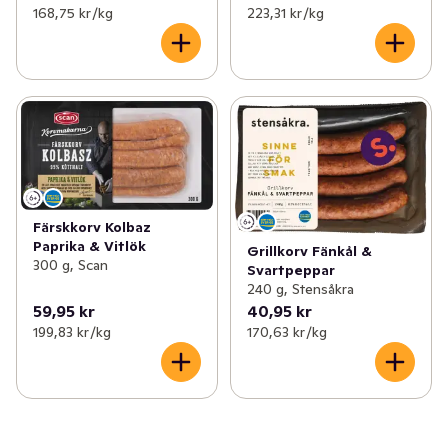
168,75 kr /kg
223,31 kr /kg
Färskkorv Kolbaz
Paprika & Vitlök
Grillkorv Fänkål &
300 g, Scan
Svartpeppar
240 g, Stensåkra
59,95 kr
40,95 kr
199,83 kr /kg
170,63 kr /kg