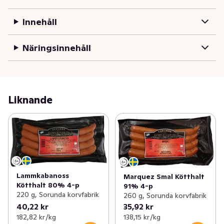
Innehåll
Näringsinnehåll
Liknande
Lammkabanoss
Marquez Smal Kötthalt
Kötthalt 80% 4-p
91% 4-p
220 g, Sorunda korvfabrik
260 g, Sorunda korvfabrik
40,22 kr
35,92 kr
182,82 kr /kg
138,15 kr /kg