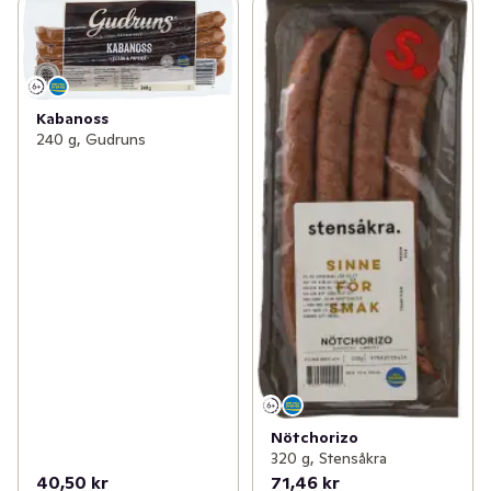
Kabanoss
240 g, Gudruns
Nötchorizo
320 g, Stensåkra
40,50 kr
71,46 kr