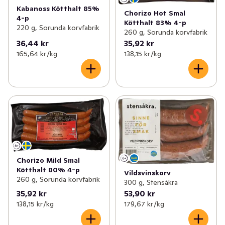
Kabanoss Kötthalt 85%
Chorizo Hot Smal
4-p
Kötthalt 83% 4-p
220 g, Sorunda korvfabrik
260 g, Sorunda korvfabrik
36,44 kr
35,92 kr
165,64 kr /kg
138,15 kr /kg
Chorizo Mild Smal
Kötthalt 80% 4-p
Vildsvinskorv
260 g, Sorunda korvfabrik
300 g, Stensåkra
35,92 kr
53,90 kr
138,15 kr /kg
179,67 kr /kg