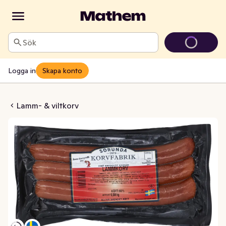
Sök
Logga in
Skapa konto
Kötthalt 80% 3-p
Lamm- & viltkorv