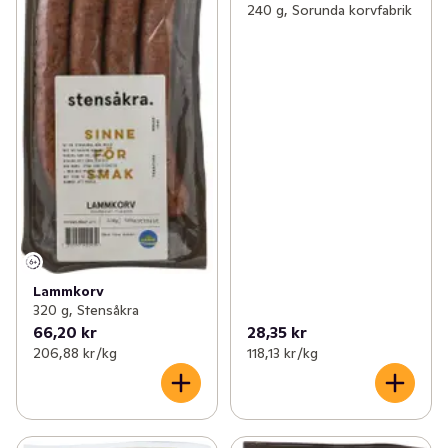
240 g, Sorunda korvfabrik
Lammkorv
320 g, Stensåkra
66,20 kr
28,35 kr
206,88 kr /kg
118,13 kr /kg