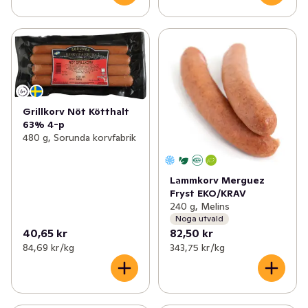
Grillkorv Nöt Kötthalt
63% 4-p
480 g, Sorunda korvfabrik
Lammkorv Merguez
Fryst EKO/KRAV
240 g, Melins
Noga utvald
40,65 kr
82,50 kr
84,69 kr /kg
343,75 kr /kg