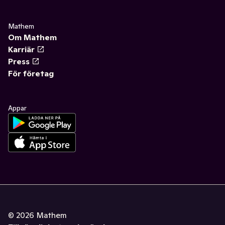
Mathem
Om Mathem
Karriär
Press
För företag
Appar
©
2026
Mathem