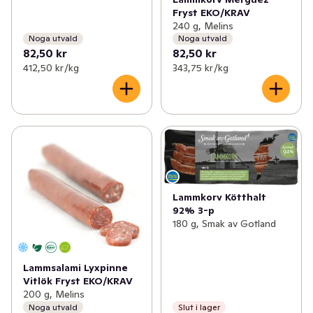
Fryst EKO/KRAV
240 g, Melins
Noga utvald
Noga utvald
82,50 kr
82,50 kr
412,50 kr /kg
343,75 kr /kg
Lammkorv Kötthalt
92% 3-p
180 g, Smak av Gotland
Lammsalami Lyxpinne
Vitlök Fryst EKO/KRAV
200 g, Melins
Noga utvald
Slut i lager