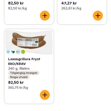
82,50 kr
47,27 kr
82,50 kr /kg
262,61 kr /kg
Lammgrillare Fryst
EKO/KRAV
240 g, Melins
Tillgänglig imorgon
Noga utvald
82,50 kr
343,75 kr /kg