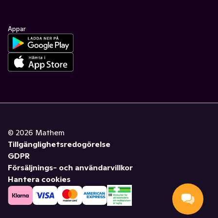
Appar
©
2026
Mathem
Tillgänglighetsredogörelse
GDPR
Försäljnings- och användarvillkor
Hantera cookies