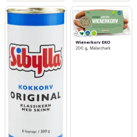
Wienerkorv EKO
200 g, Mälarchark