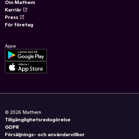
Om Mathem
Karriär
Press
För företag
Appar
©
2026
Mathem
Tillgänglighetsredogörelse
GDPR
Försäljnings- och användarvillkor