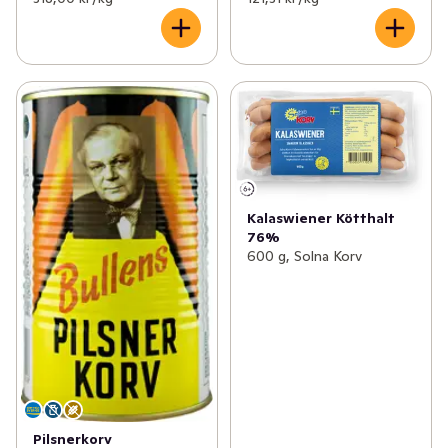
Kalaswiener Kötthalt
76%
600 g, Solna Korv
Pilsnerkorv