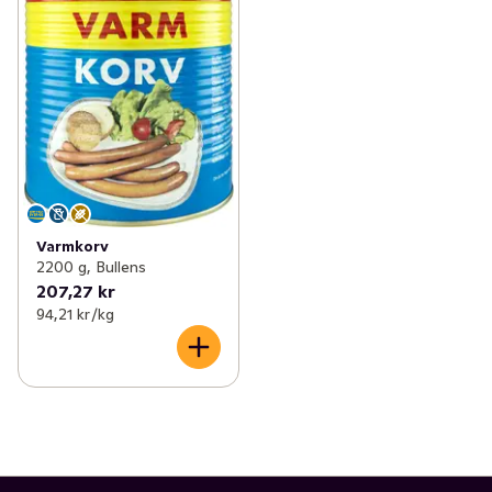
Varmkorv
2200 g, Bullens
207,27 kr
94,21 kr /kg