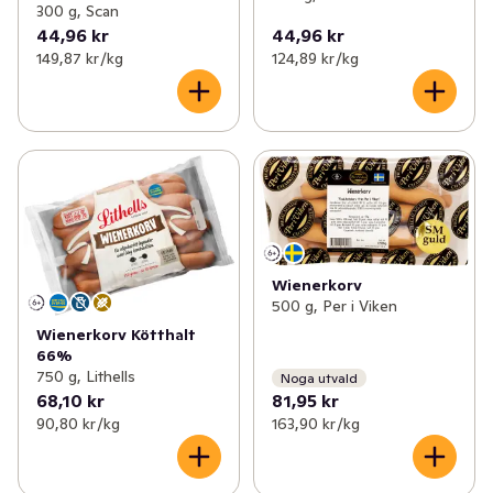
300 g, Scan
44,96 kr
44,96 kr
149,87 kr /kg
124,89 kr /kg
Wienerkorv
500 g, Per i Viken
Wienerkorv Kötthalt
66%
750 g, Lithells
Noga utvald
68,10 kr
81,95 kr
90,80 kr /kg
163,90 kr /kg