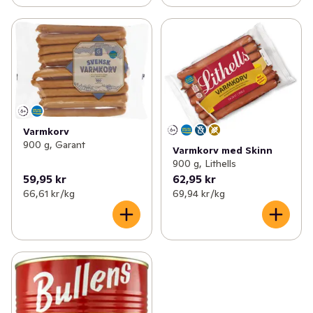
Varmkorv
900 g, Garant
Varmkorv med Skinn
900 g, Lithells
59,95 kr
62,95 kr
66,61 kr /kg
69,94 kr /kg