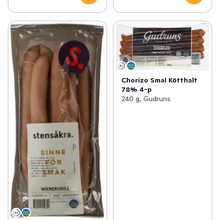
Chorizo Smal Kötthalt
78% 4-p
240 g, Gudruns