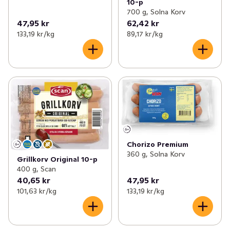
10-p
700 g, Solna Korv
47,95 kr
62,42 kr
133,19 kr /kg
89,17 kr /kg
Chorizo Premium
360 g, Solna Korv
Grillkorv Original 10-p
400 g, Scan
40,65 kr
47,95 kr
101,63 kr /kg
133,19 kr /kg