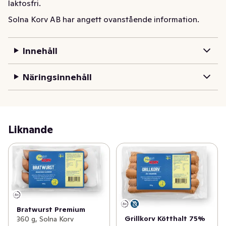
laktosfri.
Solna Korv AB har angett ovanstående information.
Innehåll
Näringsinnehåll
Liknande
Bratwurst Premium
Grillkorv Kötthalt 75%
360 g, Solna Korv