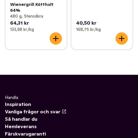
Wienergrill Kötthalt
64%
480 g, Stensåkra
64,31 kr
40,50 kr
133,98 kr /kg
168,75 kr /kg
Handla
Inspiration
Vanliga frågor och svar
Så handlar du
Hemleverans
Färskvarugaranti