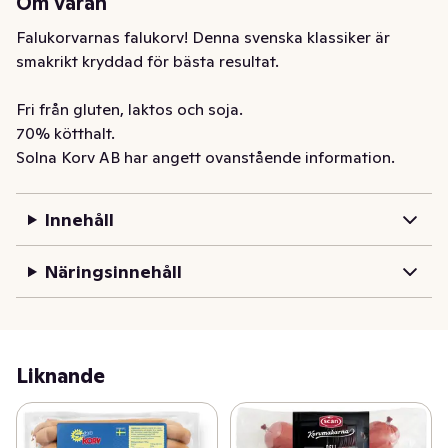
Om varan
Falukorvarnas falukorv! Denna svenska klassiker är 
smakrikt kryddad för bästa resultat.

Fri från gluten, laktos och soja.

70% kötthalt.
Solna Korv AB har angett ovanstående information.
Innehåll
Näringsinnehåll
Liknande