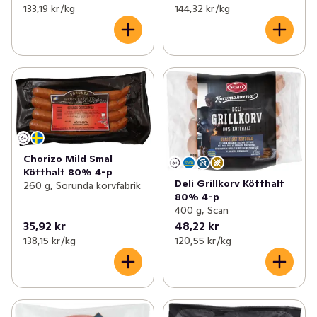
133,19 kr /kg
144,32 kr /kg
Chorizo Mild Smal
Kötthalt 80% 4-p
Deli Grillkorv Kötthalt
260 g, Sorunda korvfabrik
80% 4-p
400 g, Scan
35,92 kr
48,22 kr
138,15 kr /kg
120,55 kr /kg