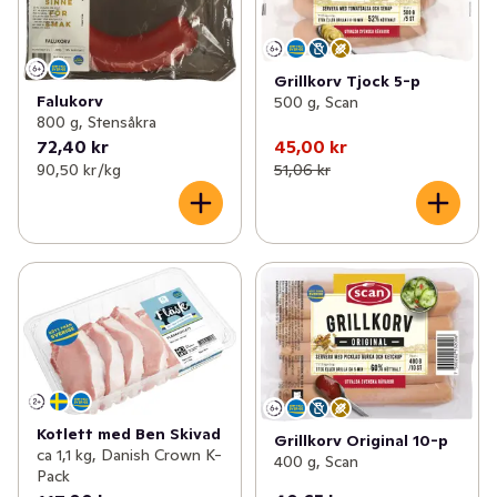
Grillkorv Tjock 5-p
Falukorv
500 g, Scan
800 g, Stensåkra
72,40 kr
45,00 kr
90,50 kr /kg
51,06 kr
Kotlett med Ben Skivad
Grillkorv Original 10-p
ca 1,1 kg, Danish Crown K-
400 g, Scan
Pack