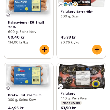
Falukorv Extrarökt
500 g, Scan
Kalaswiener Kötthalt
76%
600 g, Solna Korv
80,40 kr
45,38 kr
134,00 kr /kg
90,76 kr /kg
Falukorv
Bratwurst Premium
440 g, Per i Viken
360 g, Solna Korv
Noga utvald
47,95 kr
63,50 kr