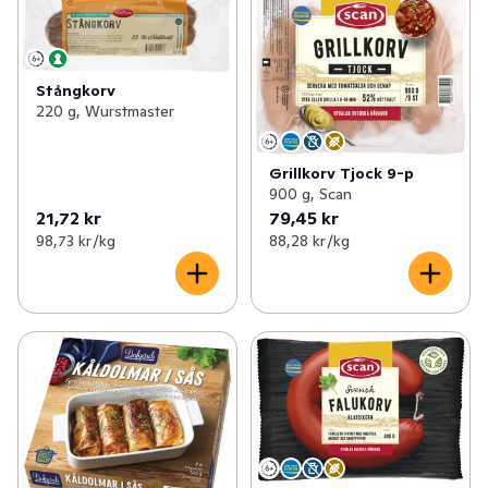
Stångkorv
220 g, Wurstmaster
Grillkorv Tjock 9-p
900 g, Scan
21,72 kr
79,45 kr
98,73 kr /kg
88,28 kr /kg