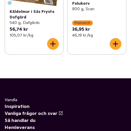
Falukorv
800 g, Scan
Kåldolmar i Sås Frysta
Dafgård
540 g, Dafgårds
Prismatch
56,74 kr
36,95 kr
105,07 kr /kg
46,19 kr /kg
Handla
Inspiration
Vanliga frågor och svar
Så handlar du
Hemleverans