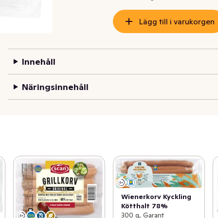
Lägg till i varukorgen
Innehåll
Näringsinnehåll
Wienerkorv Kyckling
Kötthalt 78%
300 g, Garant