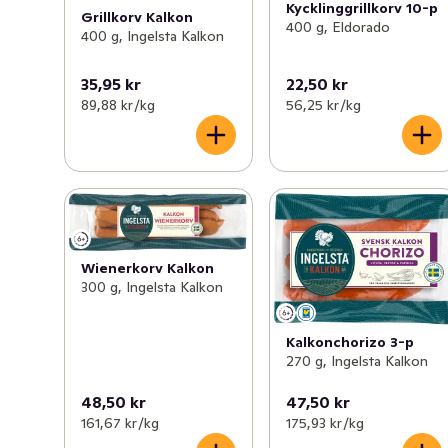
Kycklinggrillkorv 10-p
Grillkorv Kalkon
400 g, Eldorado
400 g, Ingelsta Kalkon
35,95 kr
22,50 kr
89,88 kr /kg
56,25 kr /kg
Wienerkorv Kalkon
300 g, Ingelsta Kalkon
Kalkonchorizo 3-p
270 g, Ingelsta Kalkon
48,50 kr
47,50 kr
161,67 kr /kg
175,93 kr /kg