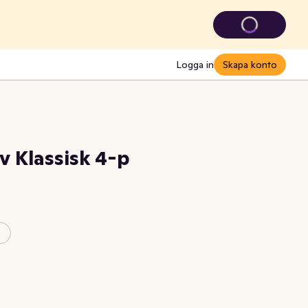
Logga in
Skapa konto
v Klassisk 4-p