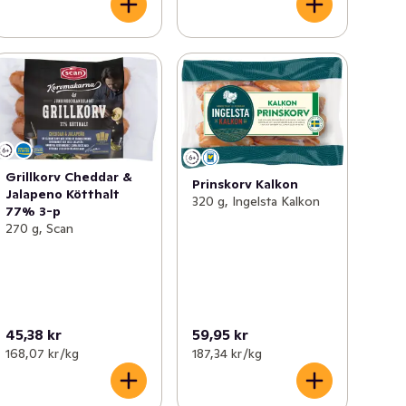
Grillkorv Cheddar &
Prinskorv Kalkon
Jalapeno Kötthalt
320 g, Ingelsta Kalkon
77% 3-p
270 g, Scan
45,38 kr
59,95 kr
168,07 kr /kg
187,34 kr /kg