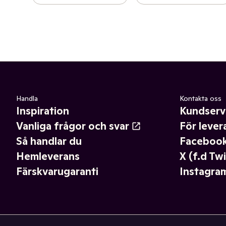
Handla
Kontakta oss
Inspiration
Kundserv
Vanliga frågor och svar
För lever
Så handlar du
Faceboo
Hemleverans
X (f.d Twi
Färskvarugaranti
Instagra