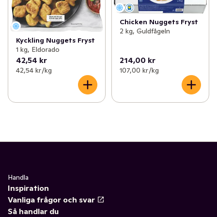
Chicken Nuggets Fryst
2 kg, Guldfågeln
Kyckling Nuggets Fryst
1 kg, Eldorado
42,54 kr
214,00 kr
42,54 kr /kg
107,00 kr /kg
Handla
Inspiration
Vanliga frågor och svar
Så handlar du