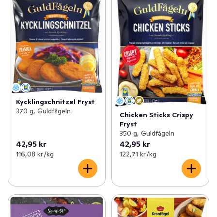
Kycklingschnitzel Fryst
370 g, Guldfågeln
Chicken Sticks Crispy
Fryst
350 g, Guldfågeln
42,95 kr
42,95 kr
116,08 kr /kg
122,71 kr /kg