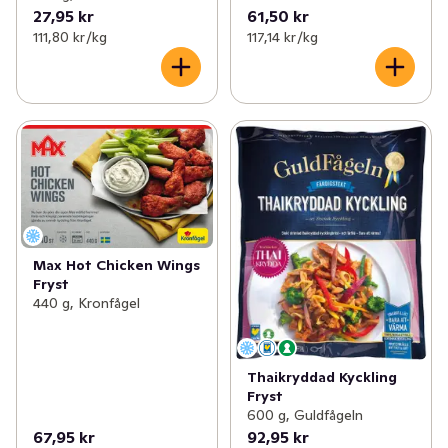
27,95 kr
61,50 kr
111,80 kr /kg
117,14 kr /kg
Max Hot Chicken Wings
Fryst
440 g, Kronfågel
Thaikryddad Kyckling
Fryst
600 g, Guldfågeln
67,95 kr
92,95 kr