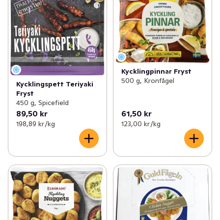
Kycklingpinnar Fryst
500 g, Kronfågel
Kycklingspett Teriyaki
Fryst
450 g, Spicefield
89,50 kr
61,50 kr
198,89 kr /kg
123,00 kr /kg