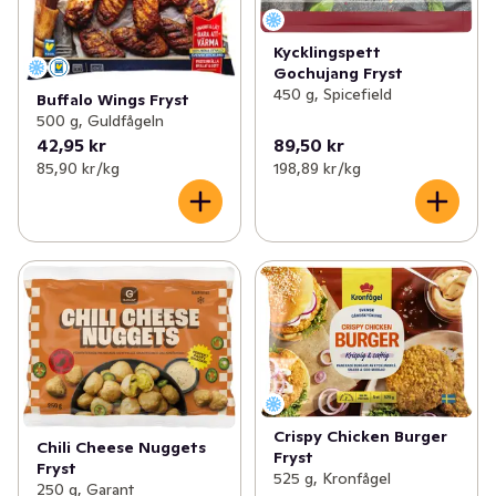
Kycklingspett
Gochujang Fryst
450 g, Spicefield
Buffalo Wings Fryst
500 g, Guldfågeln
42,95 kr
89,50 kr
85,90 kr /kg
198,89 kr /kg
Crispy Chicken Burger
Chili Cheese Nuggets
Fryst
Fryst
525 g, Kronfågel
250 g, Garant