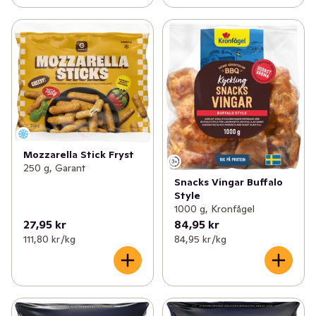
Mozzarella Stick Fryst
250 g, Garant
Snacks Vingar Buffalo
Style
1000 g, Kronfågel
27,95 kr
84,95 kr
111,80 kr /kg
84,95 kr /kg