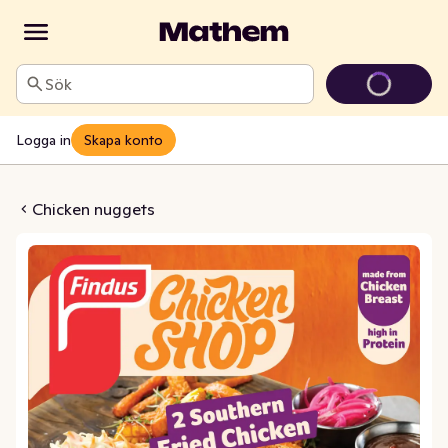
Sök
Logga in
Skapa konto
ried Chicken Fryst
Chicken nuggets