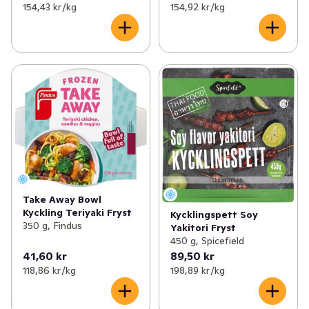
154,43 kr /kg
154,92 kr /kg
Take Away Bowl
Kyckling Teriyaki Fryst
Kycklingspett Soy
350 g, Findus
Yakitori Fryst
450 g, Spicefield
41,60 kr
89,50 kr
118,86 kr /kg
198,89 kr /kg