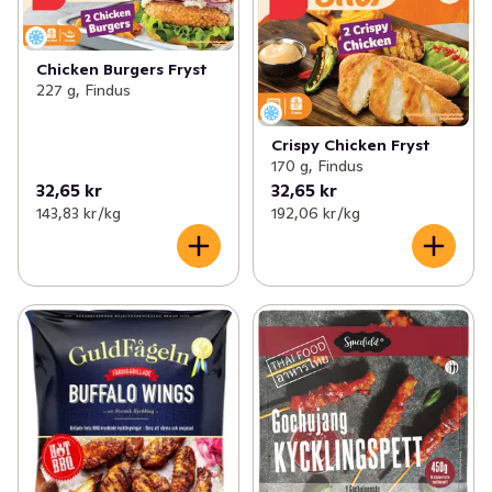
Chicken Burgers Fryst
227 g, Findus
Crispy Chicken Fryst
170 g, Findus
32,65 kr
32,65 kr
143,83 kr /kg
192,06 kr /kg