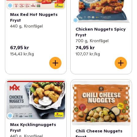
Max Red Hot Nuggets
Fryst
440 g, Kronfågel
Chicken Nuggets Spicy
Fryst
700 g, Kronfågel
67,95 kr
74,95 kr
154,43 kr /kg
107,07 kr /kg
Max Kycklingnuggets
Fryst
Chili Cheese Nuggets
440 g, Kronfågel
Fryst