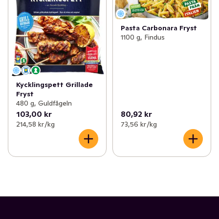
Pasta Carbonara Fryst
1100 g, Findus
Kycklingspett Grillade
Fryst
480 g, Guldfågeln
103,00 kr
80,92 kr
214,58 kr /kg
73,56 kr /kg