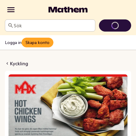
Sök
Logga in
Skapa konto
icken Wings Fryst
Kyckling