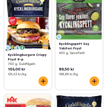
Kycklingspett Soy
Yakitori Fryst
450 g, Spicefield
Kycklingburgare Crispy
Fryst 8-p
760 g, Guldfågeln
103,00 kr
89,50 kr
135,53 kr /kg
198,89 kr /kg