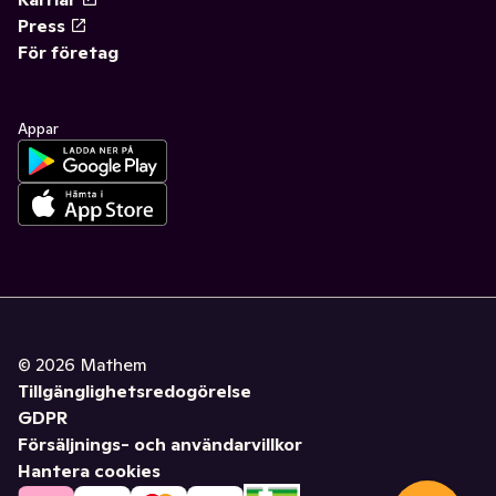
Press
För företag
Appar
©
2026
Mathem
Tillgänglighetsredogörelse
GDPR
Försäljnings- och användarvillkor
Hantera cookies