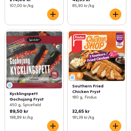
107,00 kr /kg
85,90 kr /kg
Southern Fried
Chicken Fryst
Kycklingspett
180 g, Findus
Gochujang Fryst
450 g, Spicefield
89,50 kr
32,65 kr
198,89 kr /kg
181,39 kr /kg