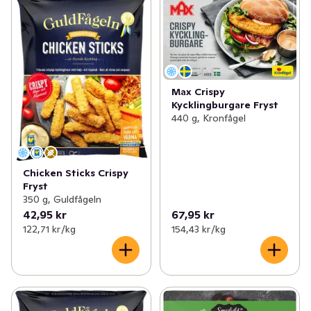
Max Crispy
Kycklingburgare Fryst
440 g, Kronfågel
Chicken Sticks Crispy
Fryst
350 g, Guldfågeln
42,95 kr
67,95 kr
122,71 kr /kg
154,43 kr /kg