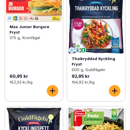
Max Junior Burgare
Fryst
375 g, Kronfågel
Thaikryddad Kyckling
Fryst
600 g, Guldfågeln
60,95 kr
92,95 kr
162,53 kr /kg
154,92 kr /kg