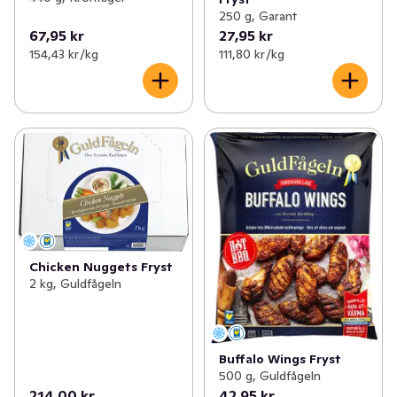
250 g, Garant
67,95 kr
27,95 kr
154,43 kr /kg
111,80 kr /kg
Chicken Nuggets Fryst
2 kg, Guldfågeln
Buffalo Wings Fryst
500 g, Guldfågeln
214,00 kr
42,95 kr