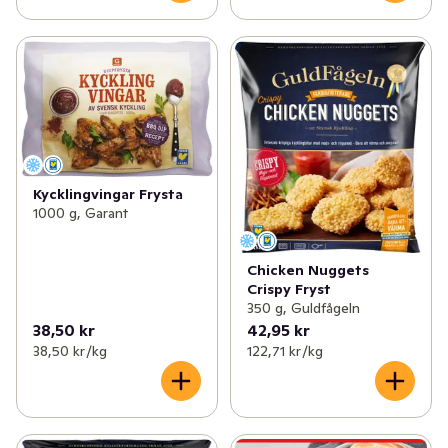
Kycklingvingar Frysta
1000 g, Garant
Chicken Nuggets
Crispy Fryst
350 g, Guldfågeln
38,50 kr
42,95 kr
38,50 kr /kg
122,71 kr /kg