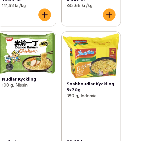
141,58 kr /kg
332,66 kr /kg
Nudlar Kyckling
Snabbnudlar Kyckling
100 g, Nissin
5x70g
350 g, Indomie