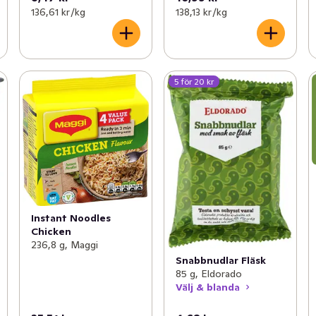
136,61 kr /kg
138,13 kr /kg
5 för 20 kr
Instant Noodles
Chicken
236,8 g, Maggi
Snabbnudlar Fläsk
85 g, Eldorado
Välj & blanda