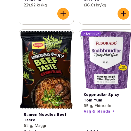
221,92 kr /kg
136,61 kr /kg
2 för 18 kr
Koppnudlar Spicy
Tom Yum
65 g, Eldorado
Välj & blanda
Ramen Noodles Beef
Taste
62 g, Maggi