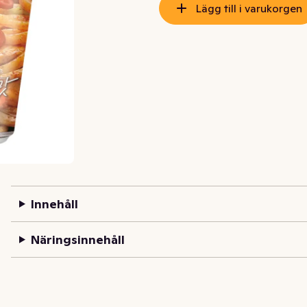
Lägg till i varukorgen
Innehåll
Näringsinnehåll