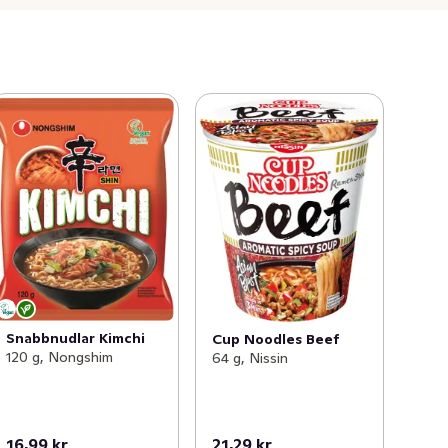
Snabbnudlar Kimchi
Cup Noodles Beef
120 g, Nongshim
64 g, Nissin
16,99 kr
21,29 kr