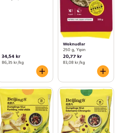
Woknudlar
250 g, Yipin
34,54 kr
20,77 kr
86,35 kr /kg
83,08 kr /kg