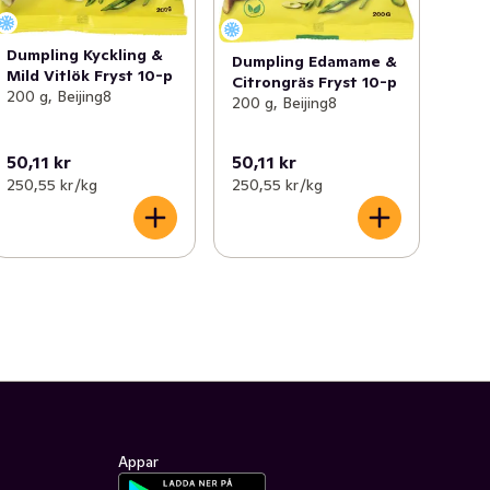
Dumpling Kyckling &
Dumpling Edamame &
Mild Vitlök Fryst 10-p
Citrongräs Fryst 10-p
200 g, Beijing8
200 g, Beijing8
50,11 kr
50,11 kr
250,55 kr /kg
250,55 kr /kg
Appar