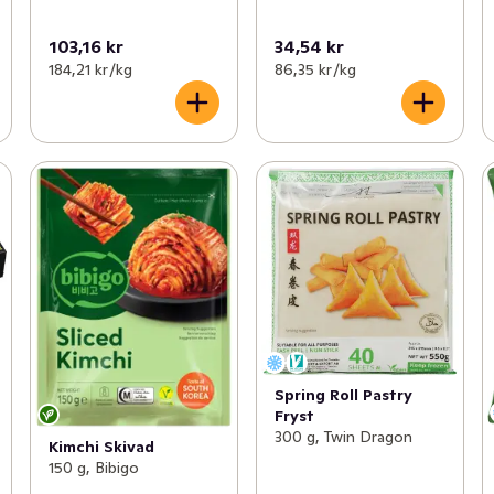
103,16 kr
34,54 kr
184,21 kr /kg
86,35 kr /kg
Spring Roll Pastry
Fryst
300 g, Twin Dragon
Kimchi Skivad
150 g, Bibigo