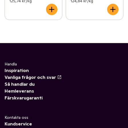
125,74 kr /kg
124,84 kr /kg
Handla
Inspiration
Vanliga frågor och svar
Så handlar du
Hemleverans
Färskvarugaranti
Kontakta oss
Kundservice