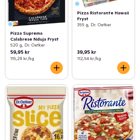
Pizza Ristorante Hawaii
Fryst
355 g, Dr. Oetker
Pizza Suprema
Calabrese Nduja Fryst
520 g, Dr. Oetker
59,95 kr
39,95 kr
115,29 kr /kg
112,54 kr /kg