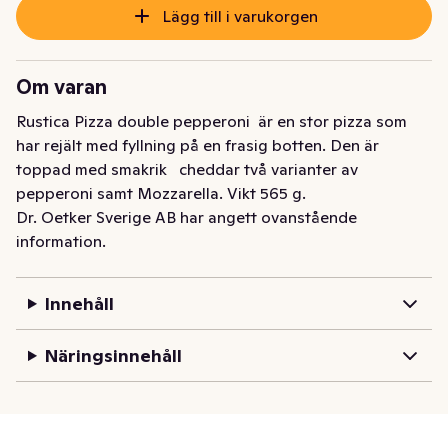
Lägg till i varukorgen
Om varan
Rustica Pizza double pepperoni  är en stor pizza som 
har rejält med fyllning på en frasig botten. Den är 
toppad med smakrik   cheddar två varianter av 
pepperoni samt Mozzarella. Vikt 565 g.
Dr. Oetker Sverige AB har angett ovanstående
information.
Innehåll
Näringsinnehåll