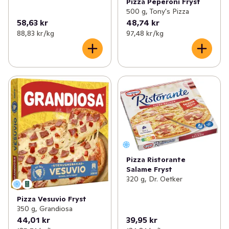
Pizza Peperoni Fryst
500 g, Tony's Pizza
58,63 kr
48,74 kr
88,83 kr /kg
97,48 kr /kg
Pizza Ristorante
Salame Fryst
320 g, Dr. Oetker
Pizza Vesuvio Fryst
350 g, Grandiosa
44,01 kr
39,95 kr