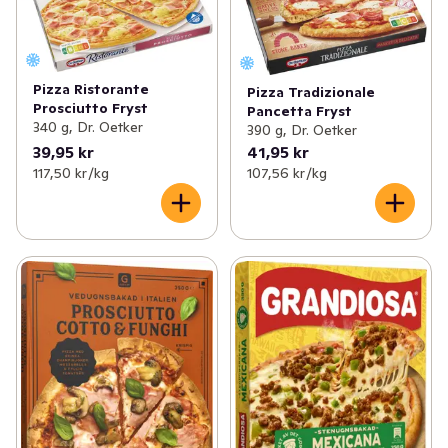
Pizza Ristorante
Pizza Tradizionale
Prosciutto Fryst
Pancetta Fryst
340 g, Dr. Oetker
390 g, Dr. Oetker
39,95 kr
41,95 kr
117,50 kr /kg
107,56 kr /kg