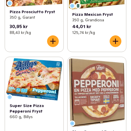
Pizza Prosciutto Fryst
Pizza Mexican Fryst
350 g, Garant
350 g, Grandiosa
30,95 kr
44,01 kr
88,43 kr /kg
125,74 kr /kg
Super Size Pizza
Pepperoni Fryst
660 g, Billys