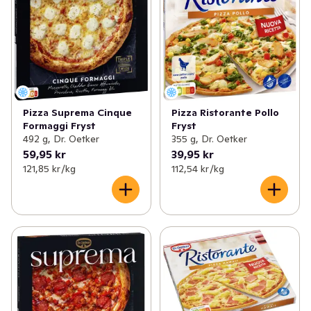
Pizza Suprema Cinque
Pizza Ristorante Pollo
Formaggi Fryst
Fryst
492 g, Dr. Oetker
355 g, Dr. Oetker
59,95 kr
39,95 kr
121,85 kr /kg
112,54 kr /kg