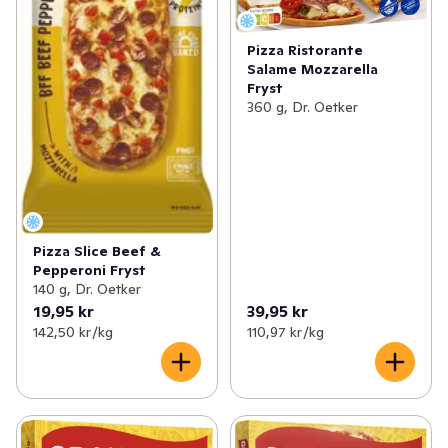
Pizza Ristorante
Salame Mozzarella
Fryst
360 g, Dr. Oetker
Pizza Slice Beef &
Pepperoni Fryst
140 g, Dr. Oetker
19,95 kr
39,95 kr
142,50 kr /kg
110,97 kr /kg