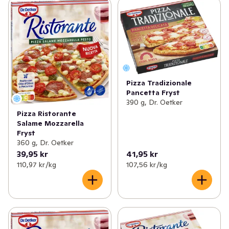
Pizza Tradizionale
Pancetta Fryst
390 g, Dr. Oetker
Pizza Ristorante
Salame Mozzarella
Fryst
360 g, Dr. Oetker
39,95 kr
41,95 kr
110,97 kr /kg
107,56 kr /kg