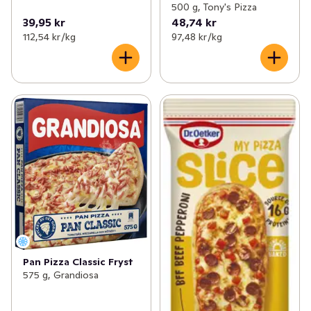
500 g, Tony's Pizza
39,95 kr
48,74 kr
112,54 kr /kg
97,48 kr /kg
Pan Pizza Classic Fryst
575 g, Grandiosa