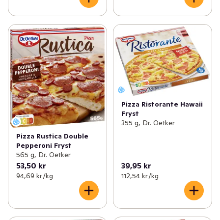
Pizza Ristorante Hawaii
Fryst
355 g, Dr. Oetker
Pizza Rustica Double
Pepperoni Fryst
565 g, Dr. Oetker
53,50 kr
39,95 kr
94,69 kr /kg
112,54 kr /kg