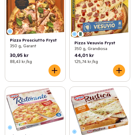
Pizza Prosciutto Fryst
Pizza Vesuvio Fryst
350 g, Garant
350 g, Grandiosa
30,95 kr
44,01 kr
88,43 kr /kg
125,74 kr /kg