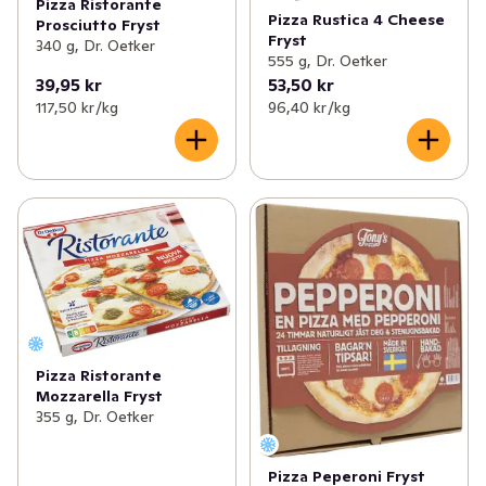
Pizza Ristorante
Pizza Rustica 4 Cheese
Prosciutto Fryst
Fryst
340 g, Dr. Oetker
555 g, Dr. Oetker
39,95 kr
53,50 kr
117,50 kr /kg
96,40 kr /kg
Pizza Ristorante
Mozzarella Fryst
355 g, Dr. Oetker
Pizza Peperoni Fryst