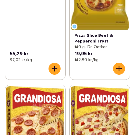
Pizza Slice Beef &
Pepperoni Fryst
140 g, Dr. Oetker
55,79 kr
19,95 kr
97,03 kr /kg
142,50 kr /kg