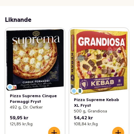
Liknande
Pizza Suprema Cinque
Pizza Supreme Kebab
Formaggi Fryst
XL Fryst
492 g, Dr. Oetker
500 g, Grandiosa
59,95 kr
54,42 kr
121,85 kr /kg
108,84 kr /kg