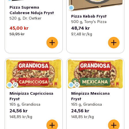
Pizza Suprema
Calabrese Nduja Fryst
Pizza Kebab Fryst
520 g, Dr. Oetker
500 g, Tony's Pizza
45,00 kr
48,74 kr
59,95 kr
97,48 kr /kg
Minipizza Capricciosa
Minpizza Mexicana
Fryst
Fryst
165 g, Grandiosa
165 g, Grandiosa
24,56 kr
24,56 kr
148,85 kr /kg
148,85 kr /kg