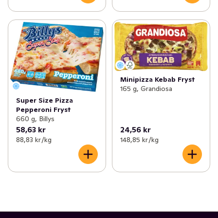
Minipizza Kebab Fryst
165 g, Grandiosa
Super Size Pizza
Pepperoni Fryst
660 g, Billys
58,63 kr
24,56 kr
88,83 kr /kg
148,85 kr /kg