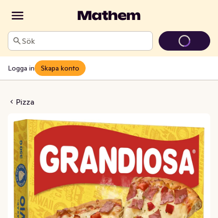
Sök
Logga in
Skapa konto
Vesuvio Fryst
Pizza