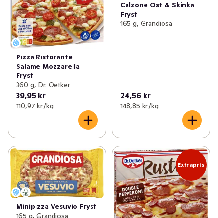
Calzone Ost & Skinka
Fryst
165 g, Grandiosa
Pizza Ristorante
Salame Mozzarella
Fryst
360 g, Dr. Oetker
39,95 kr
24,56 kr
110,97 kr /kg
148,85 kr /kg
Extrapris
Minipizza Vesuvio Fryst
165 g, Grandiosa