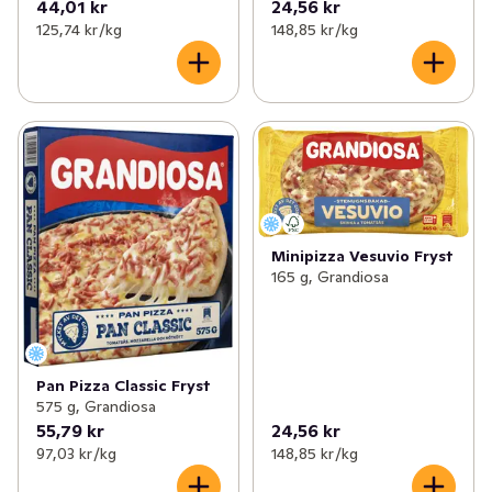
44,01 kr
24,56 kr
125,74 kr /kg
148,85 kr /kg
Minipizza Vesuvio Fryst
165 g, Grandiosa
Pan Pizza Classic Fryst
575 g, Grandiosa
55,79 kr
24,56 kr
97,03 kr /kg
148,85 kr /kg