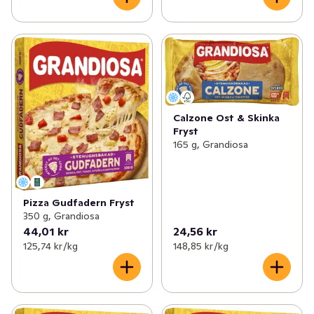
Calzone Ost & Skinka
Fryst
165 g, Grandiosa
Pizza Gudfadern Fryst
350 g, Grandiosa
44,01 kr
24,56 kr
125,74 kr /kg
148,85 kr /kg