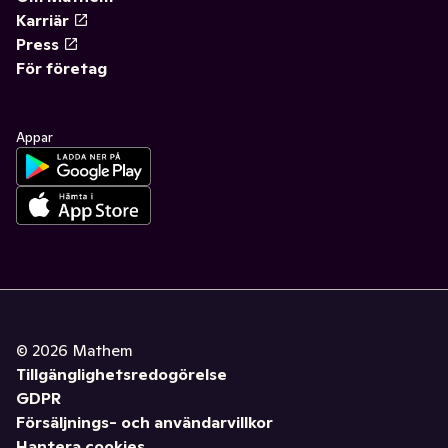
Karriär
Press
För företag
Appar
©
2026
Mathem
Tillgänglighetsredogörelse
GDPR
Försäljnings- och användarvillkor
Hantera cookies