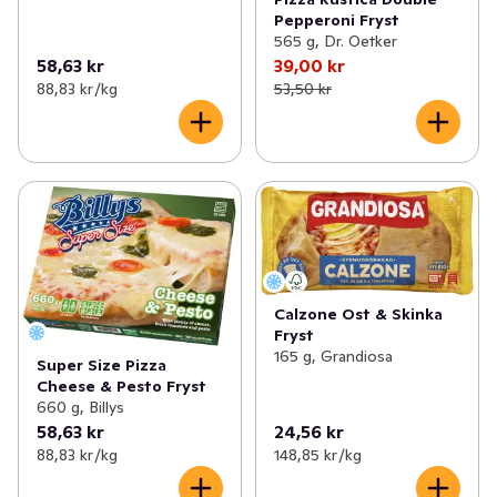
Pepperoni Fryst
565 g, Dr. Oetker
58,63 kr
39,00 kr
88,83 kr /kg
53,50 kr
Calzone Ost & Skinka
Fryst
165 g, Grandiosa
Super Size Pizza
Cheese & Pesto Fryst
660 g, Billys
58,63 kr
24,56 kr
88,83 kr /kg
148,85 kr /kg