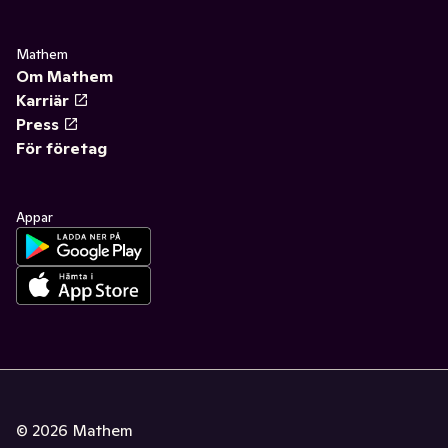
Mathem
Om Mathem
Karriär
Press
För företag
Appar
©
2026
Mathem