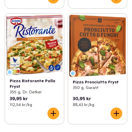
Pizza Ristorante Pollo
Pizza Prosciutto Fryst
Fryst
350 g, Garant
355 g, Dr. Oetker
39,95 kr
30,95 kr
112,54 kr /kg
88,43 kr /kg