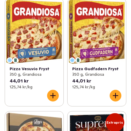
Pizza Vesuvio Fryst
Pizza Gudfadern Fryst
350 g, Grandiosa
350 g, Grandiosa
44,01 kr
44,01 kr
125,74 kr /kg
125,74 kr /kg
Extrapris