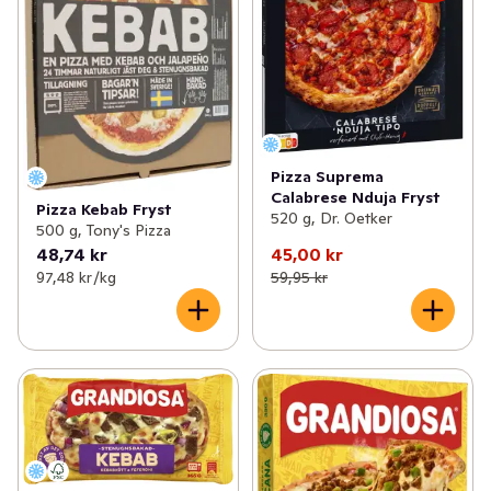
Pizza Suprema
Calabrese Nduja Fryst
Pizza Kebab Fryst
520 g, Dr. Oetker
500 g, Tony's Pizza
48,74 kr
45,00 kr
97,48 kr /kg
59,95 kr