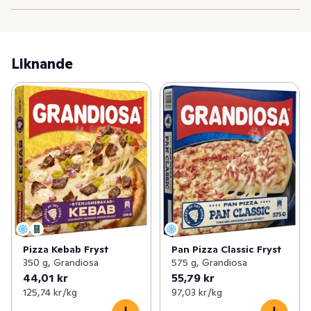
Liknande
Pizza Kebab Fryst
Pan Pizza Classic Fryst
350 g, Grandiosa
575 g, Grandiosa
44,01 kr
55,79 kr
125,74 kr /kg
97,03 kr /kg