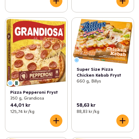
Super Size Pizza
Chicken Kebab Fryst
660 g, Billys
Pizza Pepperoni Fryst
350 g, Grandiosa
44,01 kr
58,63 kr
125,74 kr /kg
88,83 kr /kg