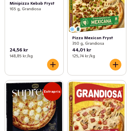
Minipizza Kebab Fryst
165 g, Grandiosa
Pizza Mexican Fryst
350 g, Grandiosa
24,56 kr
44,01 kr
148,85 kr /kg
125,74 kr /kg
Extrapris