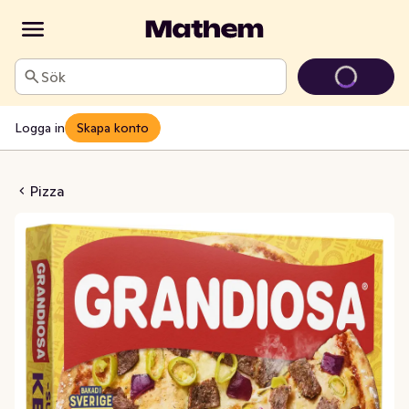
Sök
Logga in
Skapa konto
me Kebab XL Fryst
Pizza