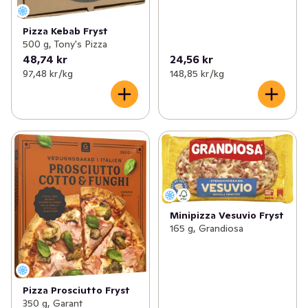
Pizza Kebab Fryst
500 g, Tony's Pizza
48,74 kr
24,56 kr
97,48 kr /kg
148,85 kr /kg
Minipizza Vesuvio Fryst
165 g, Grandiosa
Pizza Prosciutto Fryst
350 g, Garant