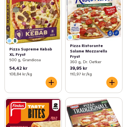
Pizza Ristorante
Pizza Supreme Kebab
Salame Mozzarella
XL Fryst
Fryst
500 g, Grandiosa
360 g, Dr. Oetker
54,42 kr
39,95 kr
108,84 kr /kg
110,97 kr /kg