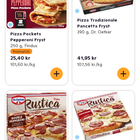
Pizza Tradizionale
Pancetta Fryst
390 g, Dr. Oetker
Pizza Pockets
Pepperoni Fryst
250 g, Findus
Prismatch
25,40 kr
41,95 kr
101,60 kr /kg
107,56 kr /kg