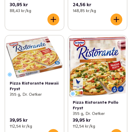
30,95 kr
24,56 kr
88,43 kr /kg
148,85 kr /kg
Pizza Ristorante Hawaii
Fryst
355 g, Dr. Oetker
Pizza Ristorante Pollo
Fryst
355 g, Dr. Oetker
39,95 kr
39,95 kr
112,54 kr /kg
112,54 kr /kg