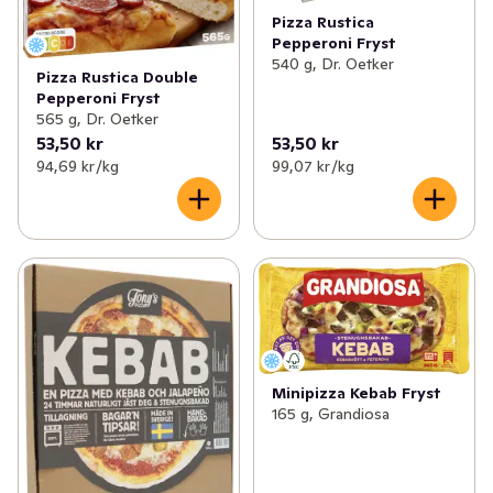
Pizza Rustica
Pepperoni Fryst
540 g, Dr. Oetker
Pizza Rustica Double
Pepperoni Fryst
565 g, Dr. Oetker
53,50 kr
53,50 kr
94,69 kr /kg
99,07 kr /kg
Minipizza Kebab Fryst
165 g, Grandiosa