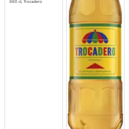
660 cl, Trocadero