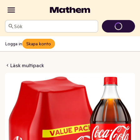
Sök
Logga in
Skapa konto
Cola 4x1,5L
Läsk multipack