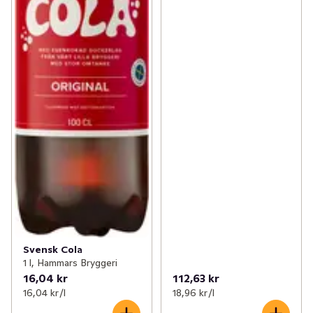
Svensk Cola
1 l, Hammars Bryggeri
16,04 kr
112,63 kr
16,04 kr /l
18,96 kr /l