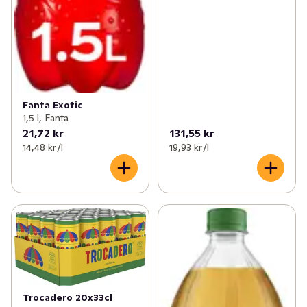
Fanta Exotic
1,5 l, Fanta
21,72 kr
131,55 kr
14,48 kr /l
19,93 kr /l
Trocadero 20x33cl