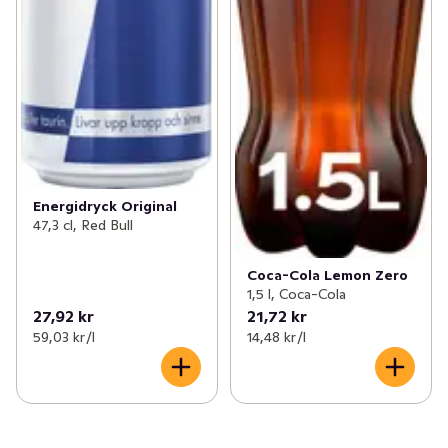
Energidryck Original
47,3 cl, Red Bull
Coca-Cola Lemon Zero
1,5 l, Coca-Cola
27,92 kr
21,72 kr
59,03 kr /l
14,48 kr /l