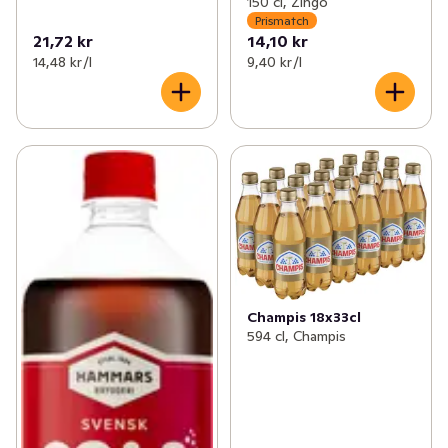
150 cl, Zingo
Prismatch
21,72 kr
14,10 kr
14,48 kr /l
9,40 kr /l
Champis 18x33cl
594 cl, Champis