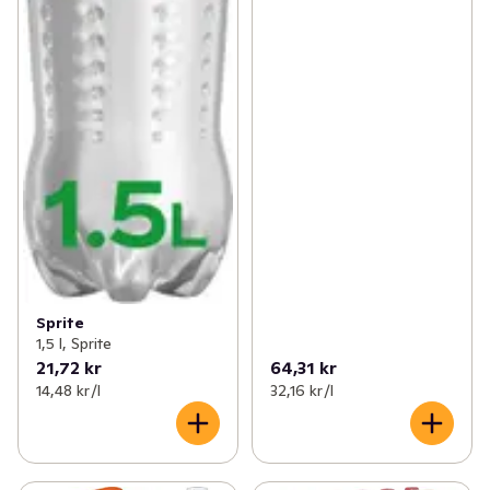
Sprite
1,5 l, Sprite
21,72 kr
64,31 kr
14,48 kr /l
32,16 kr /l