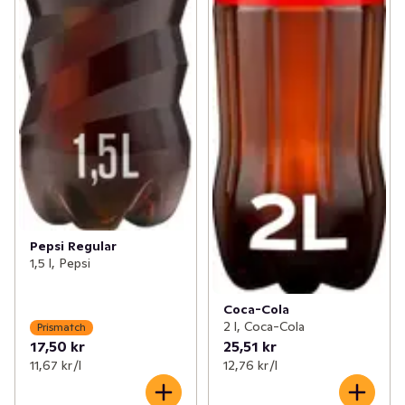
Pepsi Regular
1,5 l, Pepsi
Coca-Cola
2 l, Coca-Cola
Prismatch
17,50 kr
25,51 kr
11,67 kr /l
12,76 kr /l