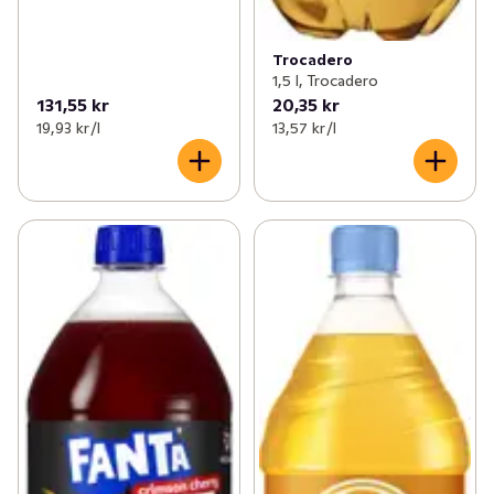
Trocadero
1,5 l, Trocadero
131,55 kr
20,35 kr
19,93 kr /l
13,57 kr /l