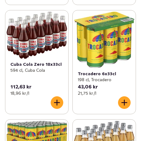
Cuba Cola Zero 18x33cl
594 cl, Cuba Cola
Trocadero 6x33cl
198 cl, Trocadero
112,63 kr
43,06 kr
18,96 kr /l
21,75 kr /l