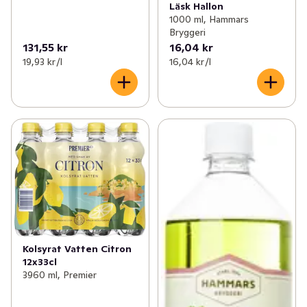
Läsk Hallon
1000 ml, Hammars
Bryggeri
131,55 kr
16,04 kr
19,93 kr /l
16,04 kr /l
Kolsyrat Vatten Citron
12x33cl
3960 ml, Premier