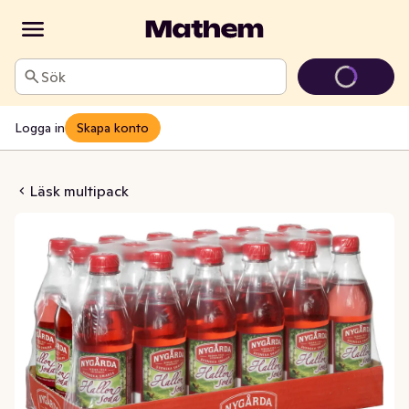
Sök
Logga in
Skapa konto
soda 18x33cl
Läsk multipack