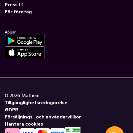
Press
För företag
Appar
©
2026
Mathem
Tillgänglighetsredogörelse
GDPR
Försäljnings- och användarvillkor
Hantera cookies