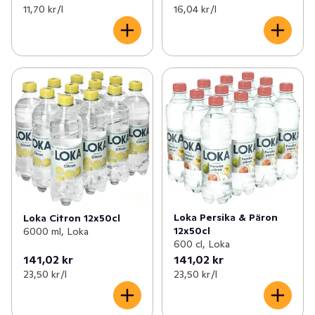
11,70 kr /l
16,04 kr /l
Loka Persika & Päron
Loka Citron 12x50cl
12x50cl
6000 ml, Loka
600 cl, Loka
141,02 kr
141,02 kr
23,50 kr /l
23,50 kr /l