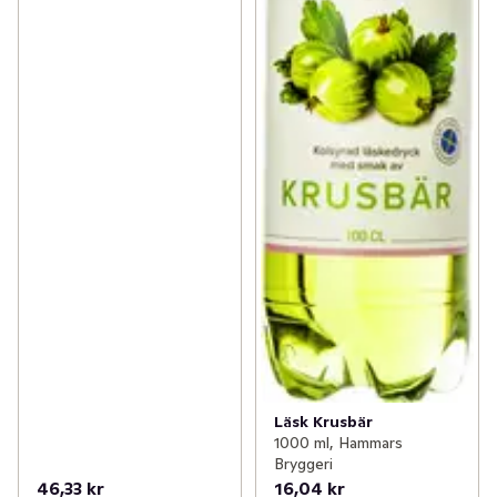
Läsk Krusbär
1000 ml, Hammars
Bryggeri
46,33 kr
16,04 kr