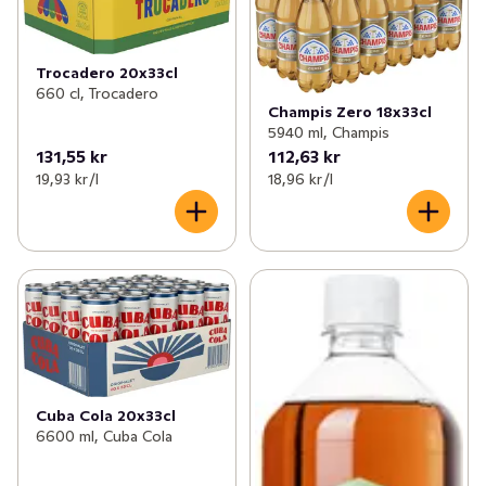
Trocadero 20x33cl
660 cl, Trocadero
Champis Zero 18x33cl
5940 ml, Champis
131,55 kr
112,63 kr
19,93 kr /l
18,96 kr /l
Cuba Cola 20x33cl
6600 ml, Cuba Cola