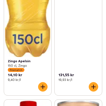
Zingo Apelsin
150 cl, Zingo
Prismatch
14,10 kr
131,55 kr
9,40 kr /l
19,93 kr /l