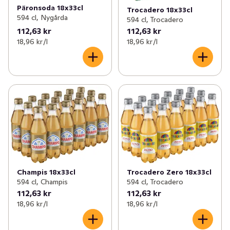
Päronsoda 18x33cl
Trocadero 18x33cl
594 cl, Nygårda
594 cl, Trocadero
112,63 kr
112,63 kr
18,96 kr /l
18,96 kr /l
Champis 18x33cl
Trocadero Zero 18x33cl
594 cl, Champis
594 cl, Trocadero
112,63 kr
112,63 kr
18,96 kr /l
18,96 kr /l