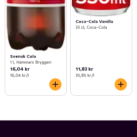
Coca-Cola Vanilla
33 cl, Coca-Cola
Svensk Cola
1 l, Hammars Bryggeri
16,04 kr
11,83 kr
16,04 kr /l
35,85 kr /l