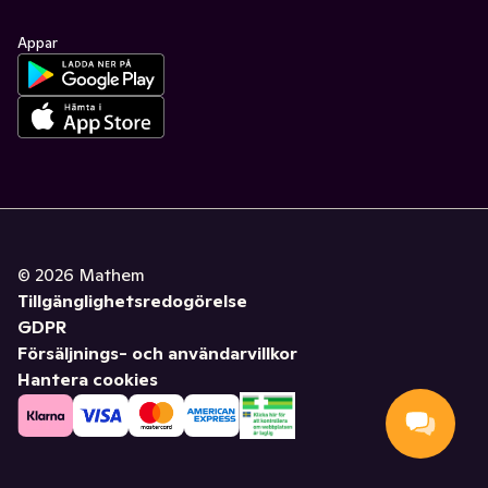
Appar
©
2026
Mathem
Tillgänglighetsredogörelse
GDPR
Försäljnings- och användarvillkor
Hantera cookies