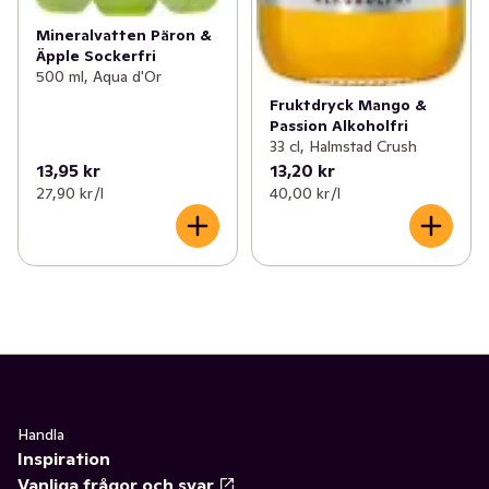
Mineralvatten Päron &
Äpple Sockerfri
500 ml, Aqua d'Or
Fruktdryck Mango &
Passion Alkoholfri
33 cl, Halmstad Crush
13,95 kr
13,20 kr
27,90 kr /l
40,00 kr /l
Handla
Inspiration
Vanliga frågor och svar