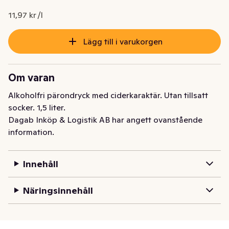
11,97 kr /l
Lägg till i varukorgen
Om varan
Alkoholfri pärondryck med ciderkaraktär. Utan tillsatt 
socker. 1,5 liter.
Dagab Inköp & Logistik AB har angett ovanstående
information.
Innehåll
Näringsinnehåll