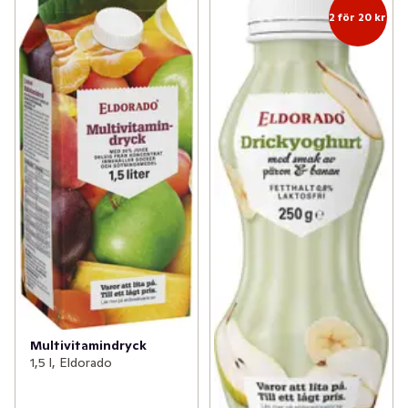
2 för 20 kr
Multivitamindryck
1,5 l, Eldorado