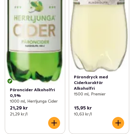
Pärondryck med
Ciderkaraktär
Alkoholfri
Päroncider Alkoholfri
1500 ml, Premier
0,5%
1000 ml, Herrljunga Cider
21,29 kr
15,95 kr
21,29 kr /l
10,63 kr /l