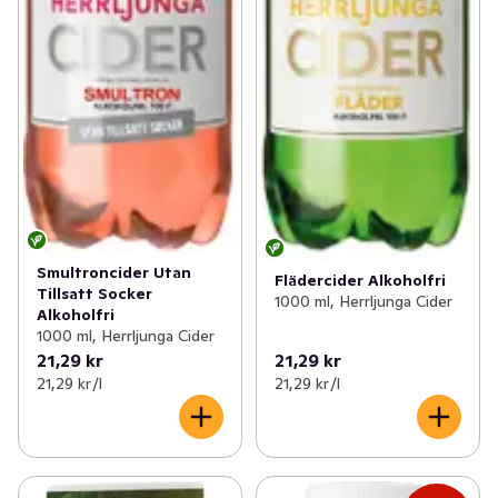
Smultroncider Utan
Flädercider Alkoholfri
Tillsatt Socker
1000 ml, Herrljunga Cider
Alkoholfri
1000 ml, Herrljunga Cider
21,29 kr
21,29 kr
21,29 kr /l
21,29 kr /l