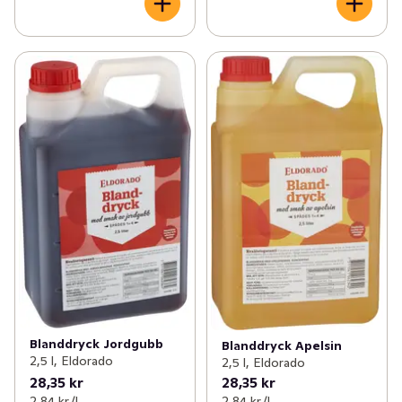
Blanddryck Jordgubb
Blanddryck Apelsin
2,5 l, Eldorado
2,5 l, Eldorado
28,35 kr
28,35 kr
2,84 kr /l
2,84 kr /l