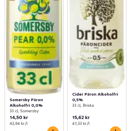
Cider Päron Alkoholfri
Somersby Päron
0,5%
Alkoholfri 0,0%
33 cl, Briska
33 cl, Somersby
14,50 kr
15,62 kr
43,94 kr /l
47,33 kr /l