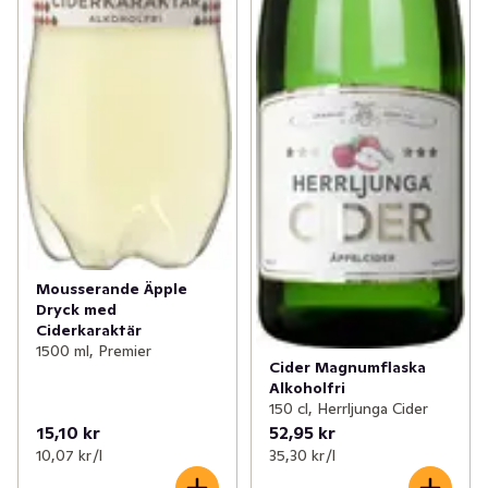
Mousserande Äpple
Dryck med
Ciderkaraktär
1500 ml, Premier
Cider Magnumflaska
Alkoholfri
150 cl, Herrljunga Cider
15,10 kr
52,95 kr
10,07 kr /l
35,30 kr /l