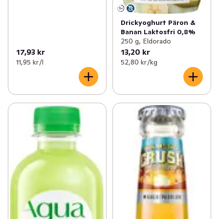
Drickyoghurt Päron &
Banan Laktosfri 0,8%
250 g, Eldorado
17,93 kr
13,20 kr
11,95 kr /l
52,80 kr /kg