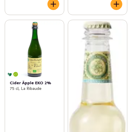
Cider Äpple EKO 2%
75 cl, La Ribaude