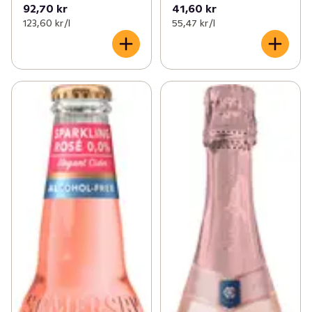
92,70 kr
41,60 kr
123,60 kr /l
55,47 kr /l