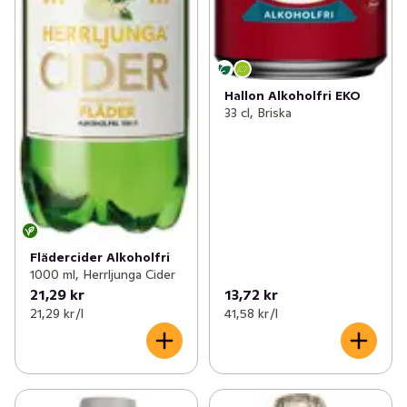
Hallon Alkoholfri EKO
33 cl, Briska
Flädercider Alkoholfri
1000 ml, Herrljunga Cider
21,29 kr
13,72 kr
21,29 kr /l
41,58 kr /l