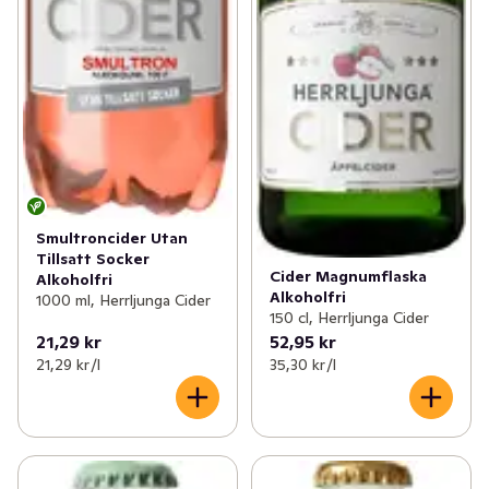
Smultroncider Utan
Tillsatt Socker
Cider Magnumflaska
Alkoholfri
Alkoholfri
1000 ml, Herrljunga Cider
150 cl, Herrljunga Cider
21,29 kr
52,95 kr
21,29 kr /l
35,30 kr /l