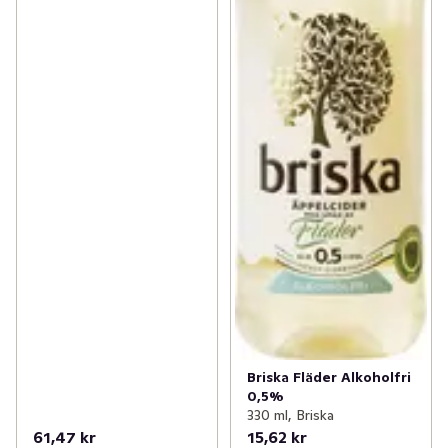
Briska Fläder Alkoholfri
0,5%
330 ml, Briska
61,47 kr
15,62 kr