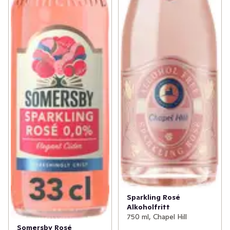
Sparkling Rosé
Alkoholfritt
750 ml, Chapel Hill
Somersby Rosé