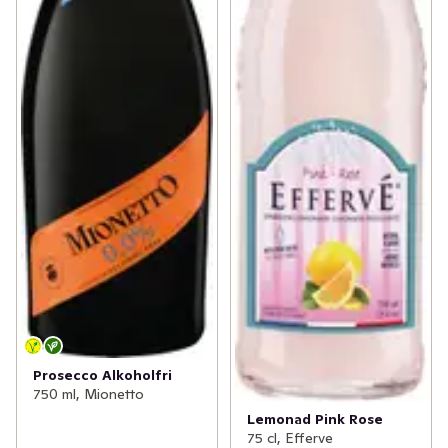
Prosecco Alkoholfri
750 ml, Mionetto
Lemonad Pink Rose
75 cl, Efferve