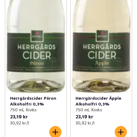
Herrgårdscider Päron
Herrgårdscider Äpple
Alkoholfri 0,3%
Alkoholfri 0,3%
750 ml, Kiviks
750 ml, Kiviks
23,19 kr
23,19 kr
30,92 kr /l
30,92 kr /l