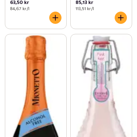
63,50 kr
85,13 kr
84,67 kr /l
113,51 kr /l