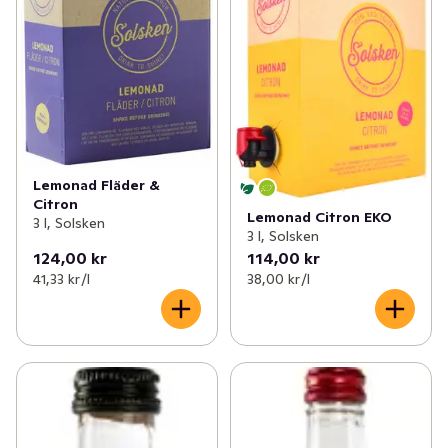
Lemonad Fläder &
Citron
Lemonad Citron EKO
3 l, Solsken
3 l, Solsken
124,00 kr
114,00 kr
41,33 kr /l
38,00 kr /l