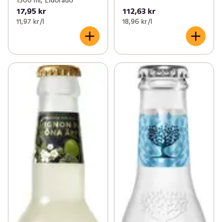
1500 ml, Eldorado
17,95 kr
112,63 kr
11,97 kr /l
18,96 kr /l