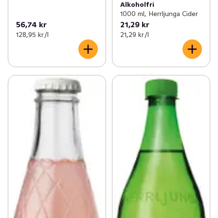
Alkoholfri
1000 ml, Herrljunga Cider
56,74 kr
21,29 kr
128,95 kr /l
21,29 kr /l