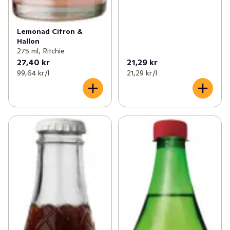
Lemonad Citron &
Hallon
275 ml, Ritchie
27,40 kr
21,29 kr
99,64 kr /l
21,29 kr /l