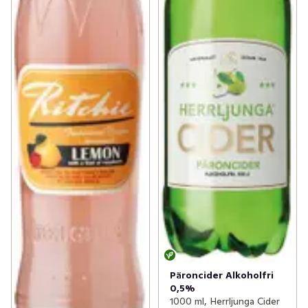
Päroncider Alkoholfri
0,5%
1000 ml, Herrljunga Cider