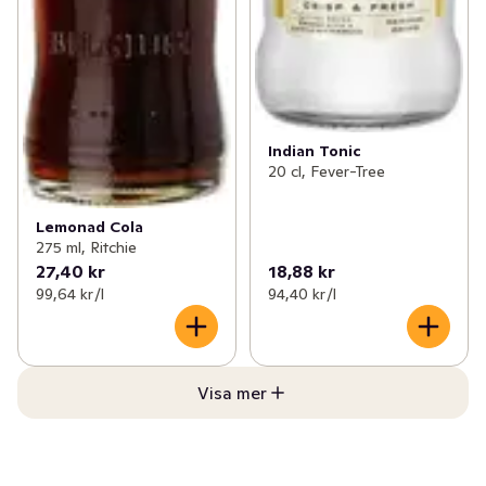
Indian Tonic
20 cl, Fever-Tree
Lemonad Cola
275 ml, Ritchie
27,40 kr
18,88 kr
99,64 kr /l
94,40 kr /l
Visa mer