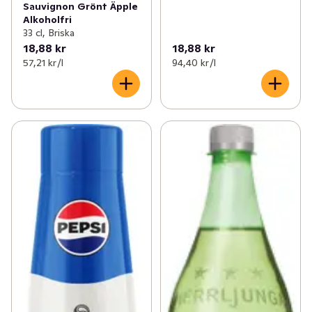
Sauvignon Grönt Äpple
Alkoholfri
33 cl, Briska
18,88 kr
18,88 kr
57,21 kr /l
94,40 kr /l