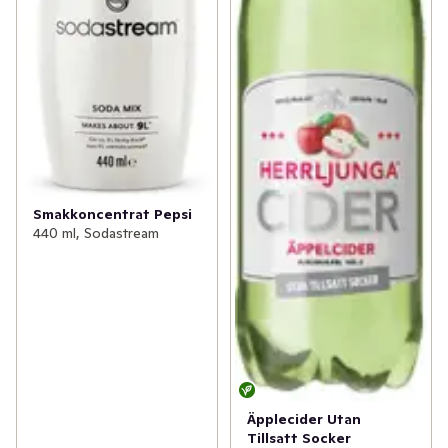
Smakkoncentrat Pepsi
440 ml, Sodastream
Äpplecider Utan
Tillsatt Socker