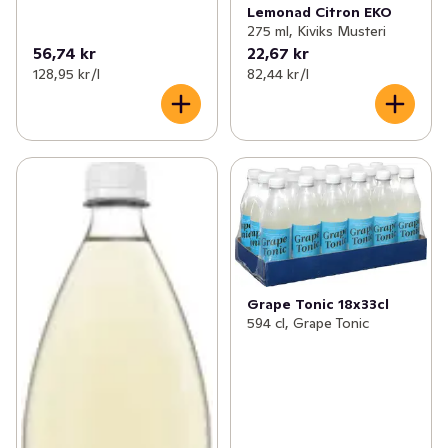
Lemonad Citron EKO
275 ml, Kiviks Musteri
56,74 kr
22,67 kr
128,95 kr /l
82,44 kr /l
Grape Tonic 18x33cl
594 cl, Grape Tonic