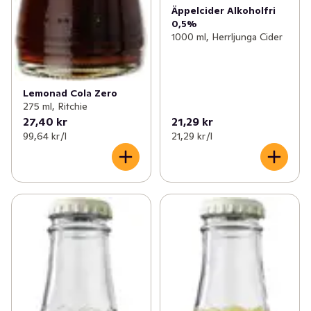
Äppelcider Alkoholfri
0,5%
1000 ml, Herrljunga Cider
Lemonad Cola Zero
275 ml, Ritchie
27,40 kr
21,29 kr
99,64 kr /l
21,29 kr /l