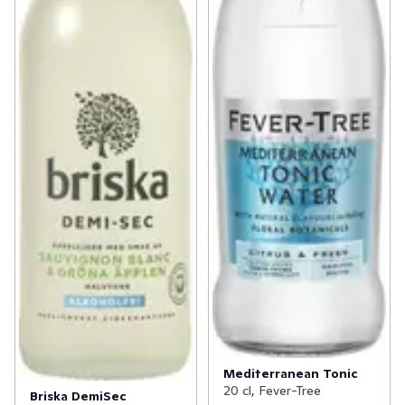
Mediterranean Tonic
20 cl, Fever-Tree
Briska DemiSec