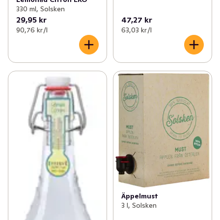
330 ml, Solsken
29,95 kr
47,27 kr
90,76 kr /l
63,03 kr /l
Äppelmust
3 l, Solsken