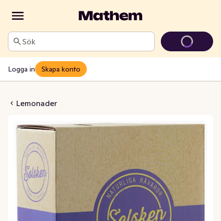
Sök
Logga in
Skapa konto
Fläder & Citron
Lemonader