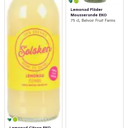
Lemonad Fläder
Mousserande EKO
75 cl, Belvoir Fruit Farms
Lemonad Citron EKO