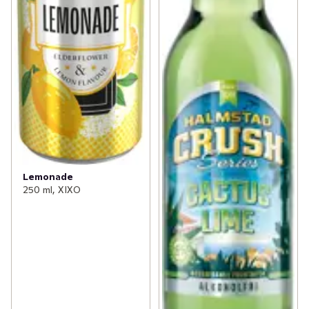
Lemonade
250 ml, XIXO