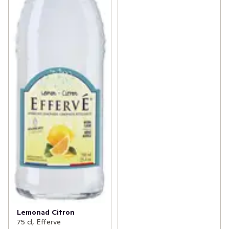
Lemonad Citron
75 cl, Efferve