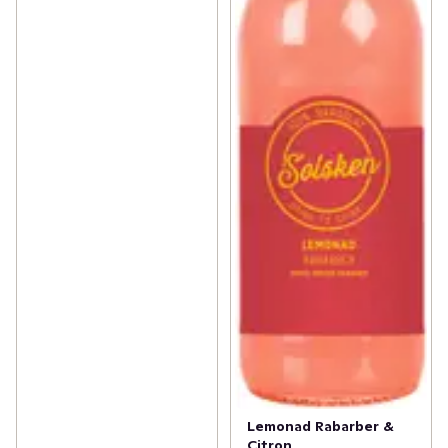
Lemonad Rabarber &
Citron