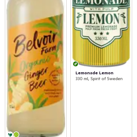
Lemonade Lemon
330 ml, Spirit of Sweden