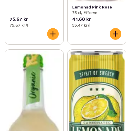
Lemonad Pink Rose
75 cl, Efferve
75,67 kr
41,60 kr
75,67 kr /l
55,47 kr /l