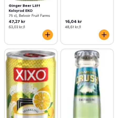
Ginger Beer Lätt
Kolsyrad EKO
75 cl, Belvoir Fruit Farms
47,27 kr
16,04 kr
63,03 kr /l
48,61 kr /l