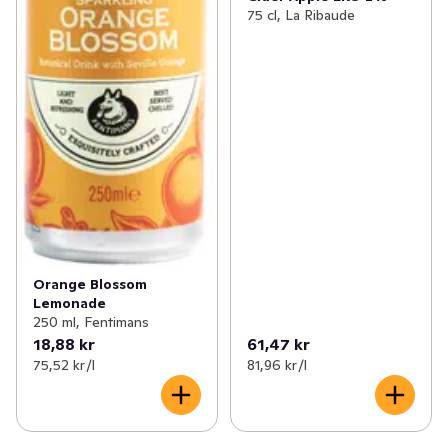
75 cl, La Ribaude
Orange Blossom
Lemonade
250 ml, Fentimans
18,88 kr
61,47 kr
75,52 kr /l
81,96 kr /l