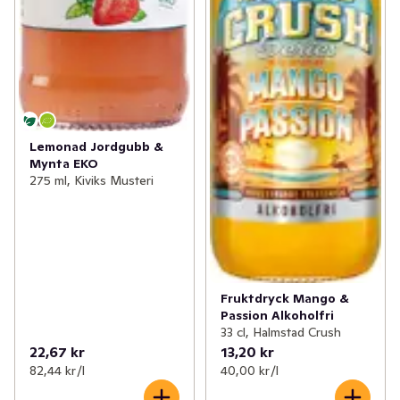
Lemonad Jordgubb &
Mynta EKO
275 ml, Kiviks Musteri
Fruktdryck Mango &
Passion Alkoholfri
33 cl, Halmstad Crush
22,67 kr
13,20 kr
82,44 kr /l
40,00 kr /l