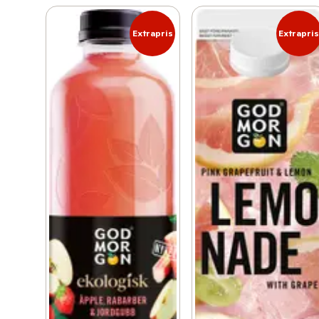
Extrapris
Extrapri