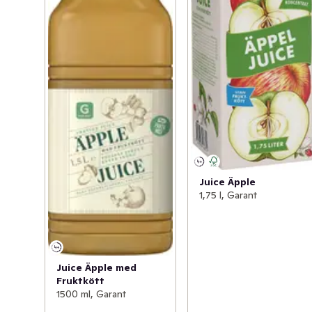
Juice Äpple
1,75 l, Garant
Juice Äpple med
Fruktkött
1500 ml, Garant