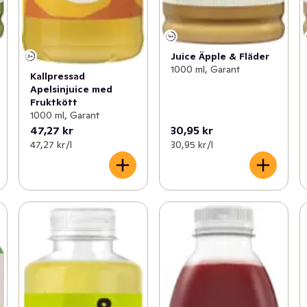
Juice Äpple & Fläder
1000 ml, Garant
Kallpressad
Apelsinjuice med
Fruktkött
1000 ml, Garant
47,27 kr
30,95 kr
47,27 kr /l
30,95 kr /l