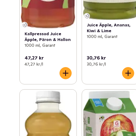
Juice Äpple, Ananas,
Kiwi & Lime
Kallpressad Juice
1000 ml, Garant
Äpple, Päron & Hallon
1000 ml, Garant
47,27 kr
30,76 kr
47,27 kr /l
30,76 kr /l