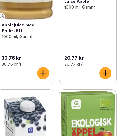
Juice Äpple
1000 ml, Garant
Äpplejuice med
Fruktkött
1000 ml, Garant
30,76 kr
20,77 kr
30,76 kr /l
20,77 kr /l