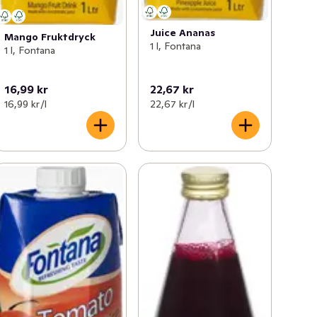
Juice Ananas
Mango Fruktdryck
1 l, Fontana
1 l, Fontana
16,99 kr
22,67 kr
16,99 kr /l
22,67 kr /l