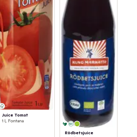
Juice Tomat
1 l, Fontana
Rödbetsjuice