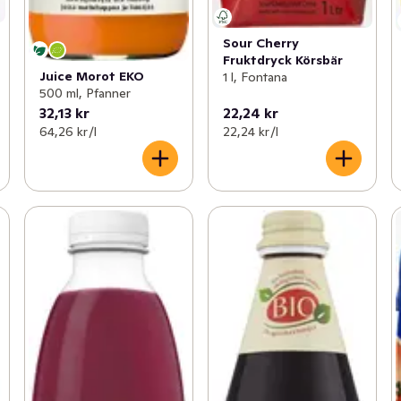
Sour Cherry
Fruktdryck Körsbär
Juice Morot EKO
1 l, Fontana
500 ml, Pfanner
32,13 kr
22,24 kr
64,26 kr /l
22,24 kr /l