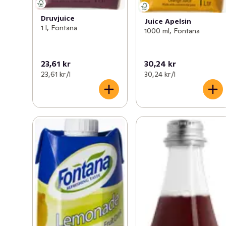
Druvjuice
Juice Apelsin
1 l, Fontana
1000 ml, Fontana
23,61 kr
30,24 kr
23,61 kr /l
30,24 kr /l