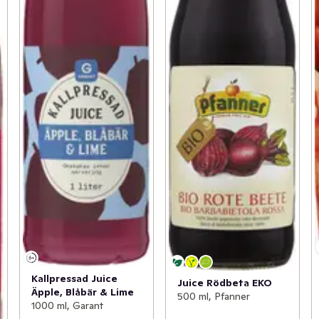
Kallpressad Juice
Juice Rödbeta EKO
Äpple, Blåbär & Lime
500 ml, Pfanner
1000 ml, Garant