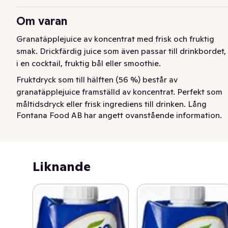
Om varan
Granatäpplejuice av koncentrat med frisk och fruktig 
smak. Drickfärdig juice som även passar till drinkbordet, 
i en cocktail, fruktig bål eller smoothie.
Fruktdryck som till hälften (56 %) består av 
granatäpplejuice framställd av koncentrat. Perfekt som 
måltidsdryck eller frisk ingrediens till drinken. Lång 
Fontana Food AB har angett ovanstående information.
hållbarhet.
Liknande