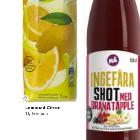
Lemonad Citron
1 l, Fontana