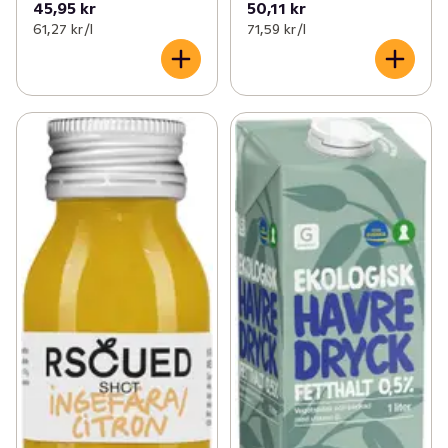
45,95 kr
50,11 kr
61,27 kr /l
71,59 kr /l