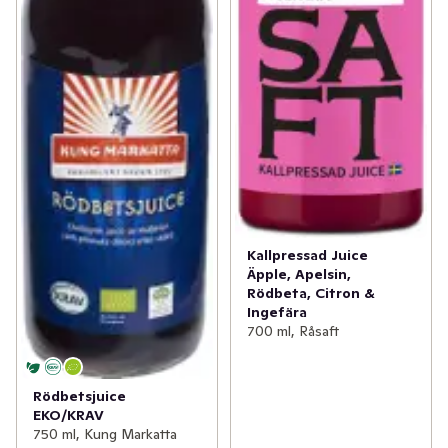
Kallpressad Juice
Äpple, Apelsin,
Rödbeta, Citron &
Ingefära
700 ml, Råsaft
Rödbetsjuice
EKO/KRAV
750 ml, Kung Markatta