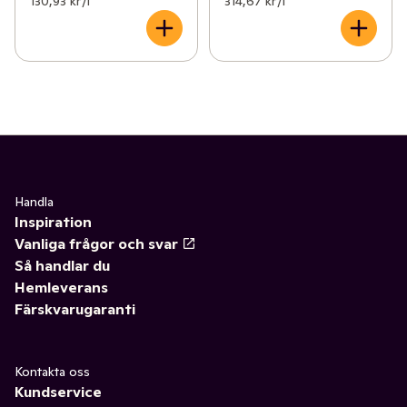
130,93 kr /l
314,67 kr /l
Handla
Inspiration
Vanliga frågor och svar
Så handlar du
Hemleverans
Färskvarugaranti
Kontakta oss
Kundservice