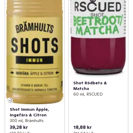
Shot Rödbeta &
Matcha
60 ml, RSCUED
Shot Immun Äpple,
Ingefära & Citron
300 ml, Brämhults
39,28 kr
18,88 kr