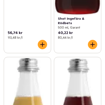
Shot Ingefära &
Rödbeta
500 ml, Garant
56,74 kr
40,22 kr
113,48 kr /l
80,44 kr /l