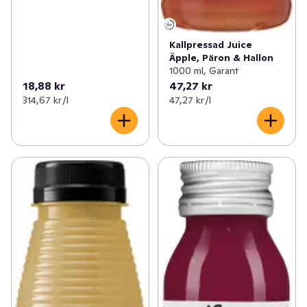
Kallpressad Juice
Äpple, Päron & Hallon
1000 ml, Garant
18,88 kr
47,27 kr
314,67 kr /l
47,27 kr /l