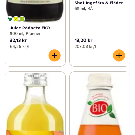
Shot Ingefära & Fläder
65 ml, RÅ
Juice Rödbeta EKO
500 ml, Pfanner
32,13 kr
13,20 kr
64,26 kr /l
203,08 kr /l