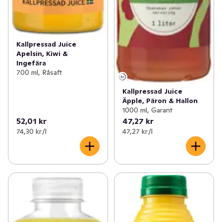
Kallpressad Juice
Apelsin, Kiwi &
Ingefära
700 ml, Råsaft
Kallpressad Juice
Äpple, Päron & Hallon
1000 ml, Garant
52,01 kr
47,27 kr
74,30 kr /l
47,27 kr /l