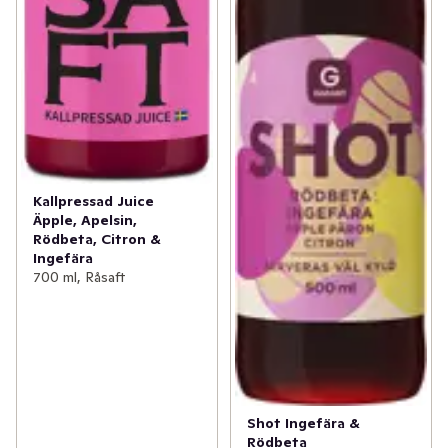
Kallpressad Juice
Äpple, Apelsin,
Rödbeta, Citron &
Ingefära
700 ml, Råsaft
Shot Ingefära &
Rödbeta