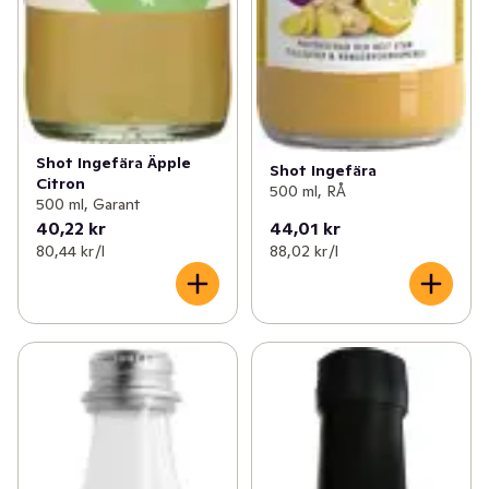
Shot Ingefära Äpple
Shot Ingefära
Citron
500 ml, RÅ
500 ml, Garant
40,22 kr
44,01 kr
80,44 kr /l
88,02 kr /l