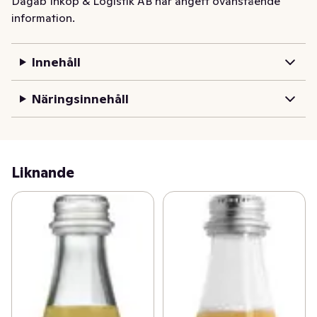
Dagab Inköp & Logistik AB har angett ovanstående
information.
Innehåll
Näringsinnehåll
Liknande