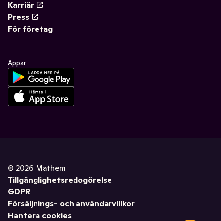
Karriär
Press
För företag
Appar
©
2026
Mathem
Tillgänglighetsredogörelse
GDPR
Försäljnings- och användarvillkor
Hantera cookies