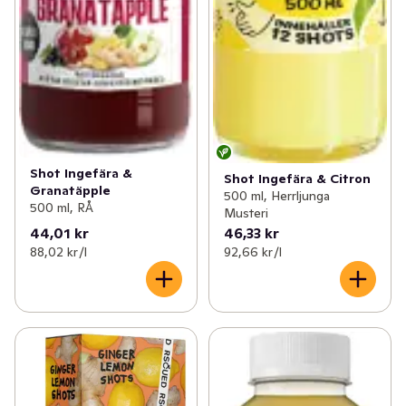
Shot Ingefära &
Shot Ingefära & Citron
Granatäpple
500 ml, Herrljunga
500 ml, RÅ
Musteri
44,01 kr
46,33 kr
88,02 kr /l
92,66 kr /l