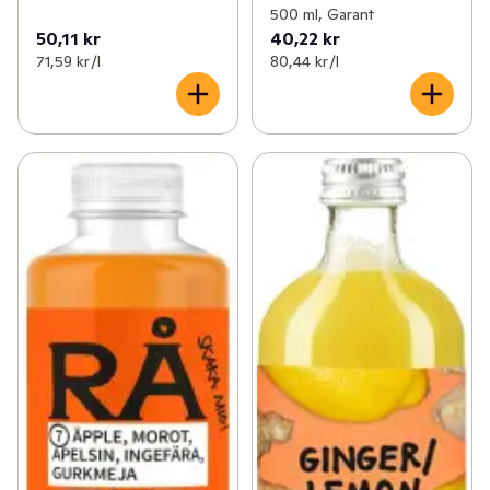
500 ml, Garant
50,11 kr
40,22 kr
71,59 kr /l
80,44 kr /l