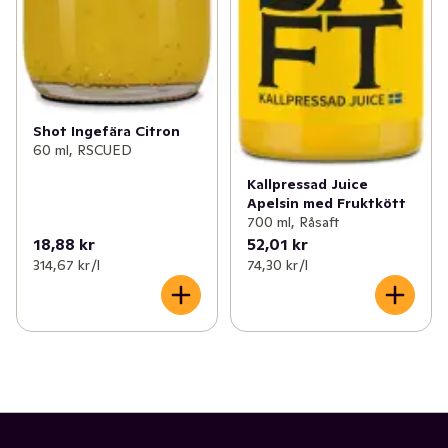
Shot Ingefära Citron
60 ml, RSCUED
Kallpressad Juice
Apelsin med Fruktkött
700 ml, Råsaft
18,88 kr
52,01 kr
314,67 kr /l
74,30 kr /l