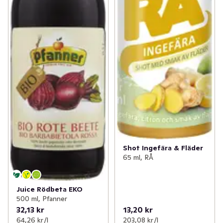
Shot Ingefära & Fläder
65 ml, RÅ
Juice Rödbeta EKO
500 ml, Pfanner
32,13 kr
13,20 kr
64,26 kr /l
203,08 kr /l