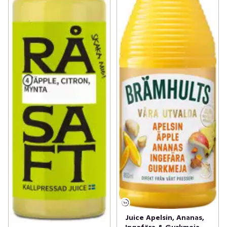
Juice Apelsin, Ananas,
Ingefära & Gurkmeja