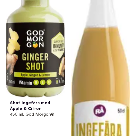
Shot Ingefära med
Äpple & Citron
450 ml, God Morgon®