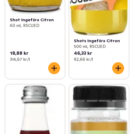
Shot Ingefära Citron
60 ml, RSCUED
Shots Ingefära Citron
500 ml, RSCUED
18,88 kr
46,33 kr
314,67 kr /l
92,66 kr /l