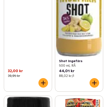
Shot Ingefära
500 ml, RÅ
32,00 kr
44,01 kr
39,95 kr
88,02 kr /l