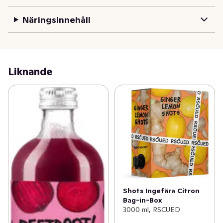
nya frukter och grönsaker kan växa.
Näringsinnehåll
Liknande
Shots Ingefära Citron
Bag-in-Box
3000 ml, RSCUED