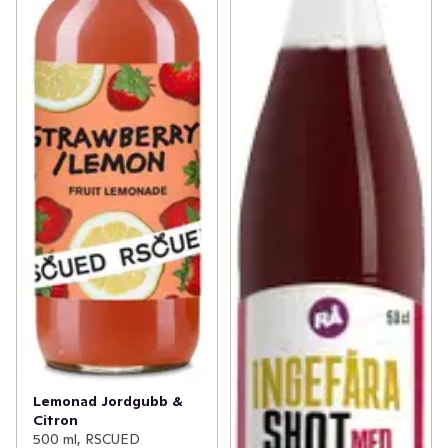
Lemonad Jordgubb &
Citron
500 ml, RSCUED