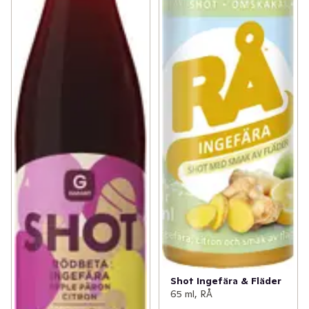
Shot Ingefära & Fläder
65 ml, RÅ