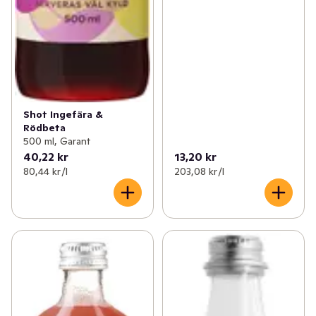
Shot Ingefära &
Rödbeta
500 ml, Garant
40,22 kr
13,20 kr
80,44 kr /l
203,08 kr /l