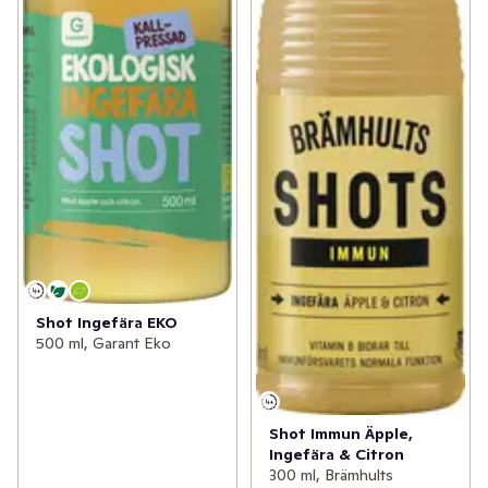
Shot Ingefära EKO
500 ml, Garant Eko
Shot Immun Äpple,
Ingefära & Citron
300 ml, Brämhults