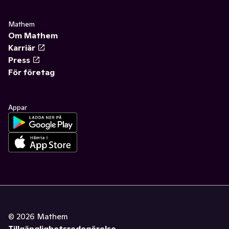
Mathem
Om Mathem
Karriär
Press
För företag
Appar
©
2026
Mathem
Tillgänglighetsredogörelse