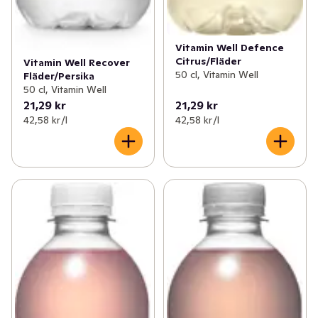
Vitamin Well Defence
Citrus/Fläder
Vitamin Well Recover
50 cl, Vitamin Well
Fläder/Persika
50 cl, Vitamin Well
21,29 kr
21,29 kr
42,58 kr /l
42,58 kr /l