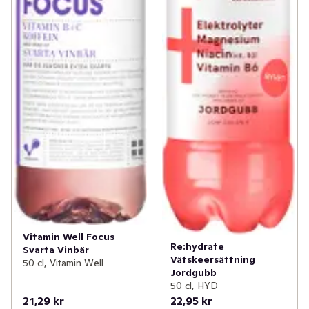
Vitamin Well Focus
Re:hydrate
Svarta Vinbär
Vätskeersättning
50 cl, Vitamin Well
Jordgubb
50 cl, HYD
21,29 kr
22,95 kr