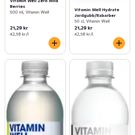
Vitamin Well Zero Wild
Berries
Vitamin Well Hydrate
500 ml, Vitamin Well
Jordgubb/Rabarber
50 cl, Vitamin Well
21,29 kr
21,29 kr
42,58 kr /l
42,58 kr /l