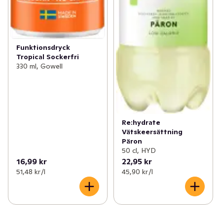
Funktionsdryck
Tropical Sockerfri
330 ml, Gowell
Re:hydrate
Vätskeersättning
Päron
50 cl, HYD
16,99 kr
22,95 kr
51,48 kr /l
45,90 kr /l