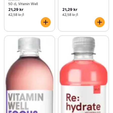
50 cl, Vitamin Well
21,29 kr
21,29 kr
42,58 kr /l
42,58 kr /l