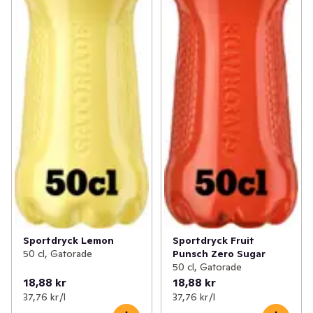
Sportdryck Lemon
Sportdryck Fruit
50 cl, Gatorade
Punsch Zero Sugar
50 cl, Gatorade
18,88 kr
18,88 kr
37,76 kr /l
37,76 kr /l