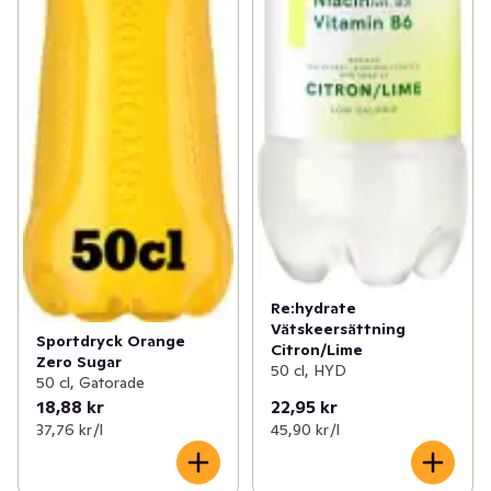
Re:hydrate
Vätskeersättning
Sportdryck Orange
Citron/Lime
Zero Sugar
50 cl, HYD
50 cl, Gatorade
18,88 kr
22,95 kr
37,76 kr /l
45,90 kr /l