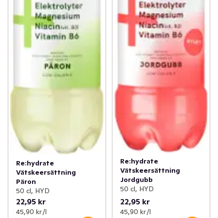
Re:hydrate
Re:hydrate
Vätskeersättning
Vätskeersättning
Jordgubb
Päron
50 cl, HYD
50 cl, HYD
22,95 kr
22,95 kr
45,90 kr /l
45,90 kr /l