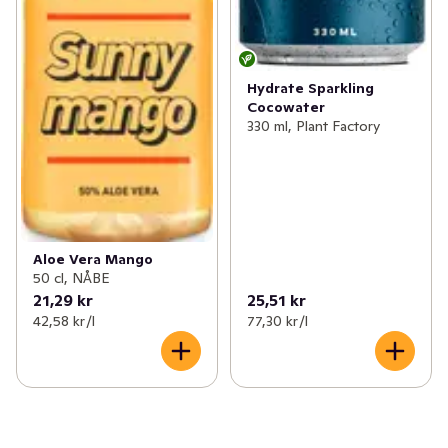
Hydrate Sparkling
Cocowater
330 ml, Plant Factory
Aloe Vera Mango
50 cl, NÅBE
21,29 kr
25,51 kr
42,58 kr /l
77,30 kr /l