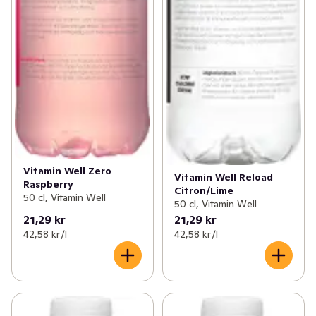
Vitamin Well Zero
Vitamin Well Reload
Raspberry
Citron/Lime
50 cl, Vitamin Well
50 cl, Vitamin Well
21,29 kr
21,29 kr
42,58 kr /l
42,58 kr /l