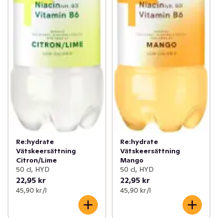
Re:hydrate
Re:hydrate
Vätskeersättning
Vätskeersättning
Citron/Lime
Mango
50 cl, HYD
50 cl, HYD
22,95 kr
22,95 kr
45,90 kr /l
45,90 kr /l