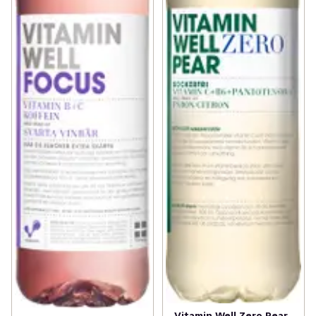
Vitamin Well Zero Pear