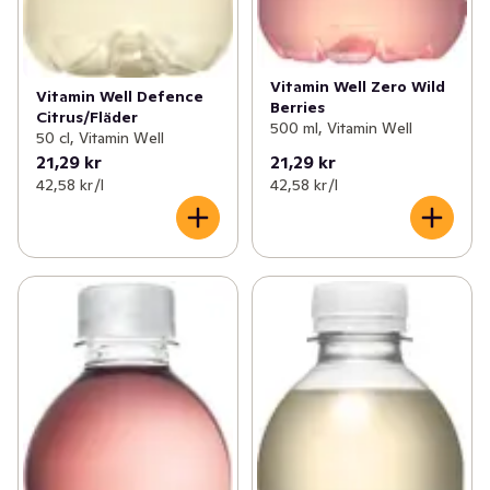
Vitamin Well Zero Wild
Vitamin Well Defence
Berries
Citrus/Fläder
500 ml, Vitamin Well
50 cl, Vitamin Well
21,29 kr
21,29 kr
42,58 kr /l
42,58 kr /l