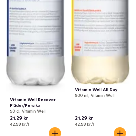
Vitamin Well All Day
500 ml, Vitamin Well
Vitamin Well Recover
Fläder/Persika
50 cl, Vitamin Well
21,29 kr
21,29 kr
42,58 kr /l
42,58 kr /l