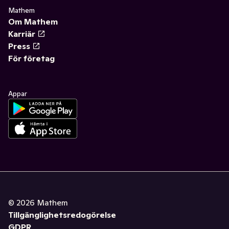
Mathem
Om Mathem
Karriär
Press
För företag
Appar
©
2026
Mathem
Tillgänglighetsredogörelse
GDPR