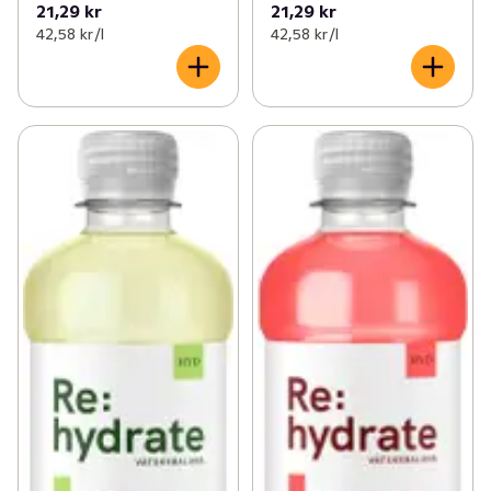
21,29 kr
21,29 kr
42,58 kr /l
42,58 kr /l