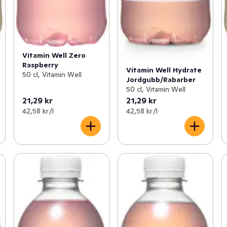
Vitamin Well Zero
Raspberry
Vitamin Well Hydrate
50 cl, Vitamin Well
Jordgubb/Rabarber
50 cl, Vitamin Well
21,29 kr
21,29 kr
42,58 kr /l
42,58 kr /l