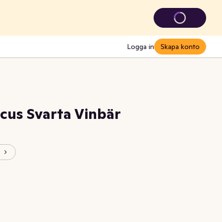
Logga in
Skapa konto
cus Svarta Vinbär