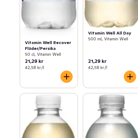
Vitamin Well All Day
500 ml, Vitamin Well
Vitamin Well Recover
Fläder/Persika
50 cl, Vitamin Well
21,29 kr
21,29 kr
42,58 kr /l
42,58 kr /l