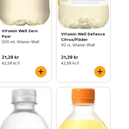
Vitamin Well Zero
Vitamin Well Defence
Pear
Citrus/Fläder
500 ml, Vitamin Well
50 cl, Vitamin Well
21,29 kr
21,29 kr
42,58 kr /l
42,58 kr /l