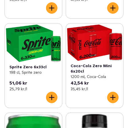
Coca-Cola Zero Mini
Sprite Zero 6x33cl
6x20cl
198 cl, Sprite zero
1200 ml, Coca-Cola
51,06 kr
42,54 kr
25,79 kr /l
35,45 kr /l