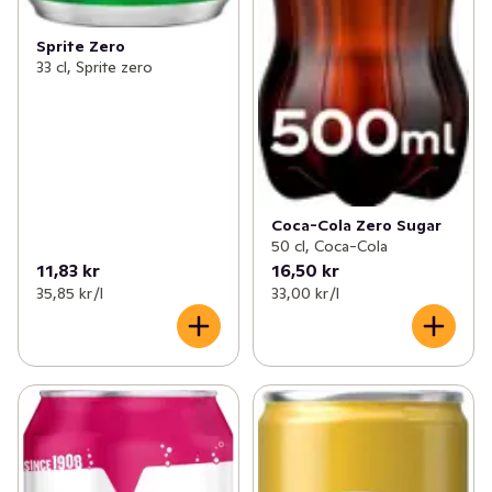
Sprite Zero
33 cl, Sprite zero
Coca-Cola Zero Sugar
50 cl, Coca-Cola
11,83 kr
16,50 kr
35,85 kr /l
33,00 kr /l