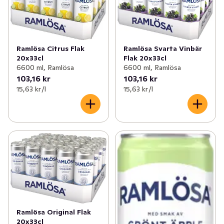
Ramlösa Citrus Flak
Ramlösa Svarta Vinbär
20x33cl
Flak 20x33cl
6600 ml, Ramlösa
6600 ml, Ramlösa
103,16 kr
103,16 kr
15,63 kr /l
15,63 kr /l
Ramlösa Original Flak
20x33cl