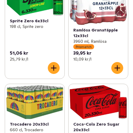
Sprite Zero 6x33cl
198 cl, Sprite zero
Ramlösa Granatäpple
12x33cl
3960 ml, Ramlösa
Prismatch
51,06 kr
39,95 kr
25,79 kr /l
10,09 kr /l
Coca-Cola Zero Sugar
Trocadero 20x33cl
20x33cl
660 cl, Trocadero