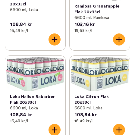
20x33cl
Ramlösa Granatäpple
6600 ml, Loka
Flak 20x33cl
6600 ml, Ramlösa
108,84 kr
103,16 kr
16,49 kr /l
15,63 kr /l
Loka Hallon Rabarber
Loka Citron Flak
Flak 20x33cl
20x33cl
6600 ml, Loka
6600 ml, Loka
108,84 kr
108,84 kr
16,49 kr /l
16,49 kr /l