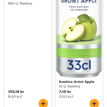
660 cl, Ramlösa
Ramlösa Grönt Äpple
33 cl, Ramlösa
103,16 kr
7,10 kr
15,63 kr /l
21,52 kr /l