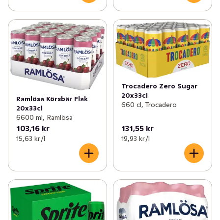
Trocadero Zero Sugar
20x33cl
Ramlösa Körsbär Flak
660 cl, Trocadero
20x33cl
6600 ml, Ramlösa
103,16 kr
131,55 kr
15,63 kr /l
19,93 kr /l