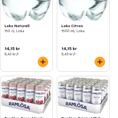
Loka Naturell
Loka Citron
150 cl, Loka
1500 ml, Loka
14,15 kr
14,15 kr
9,43 kr /l
9,43 kr /l