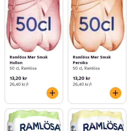
Ramlösa Mer Smak
Ramlösa Mer Smak
Hallon
Persika
50 cl, Ramlösa
50 cl, Ramlösa
13,20 kr
13,20 kr
26,40 kr /l
26,40 kr /l