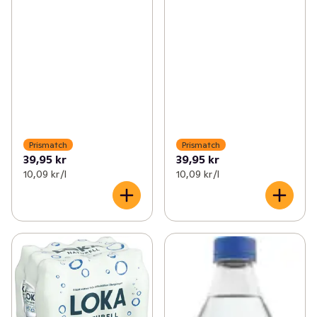
Prismatch
Prismatch
39,95 kr
39,95 kr
10,09 kr /l
10,09 kr /l