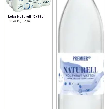
Loka Naturell 12x33cl
3960 ml, Loka