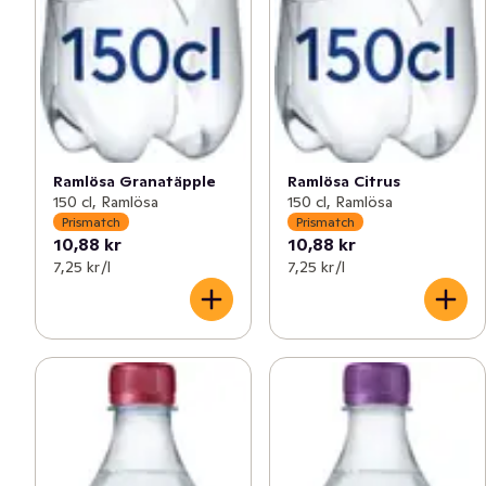
Ramlösa Granatäpple
Ramlösa Citrus
150 cl, Ramlösa
150 cl, Ramlösa
Prismatch
Prismatch
10,88 kr
10,88 kr
7,25 kr /l
7,25 kr /l