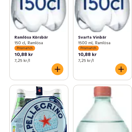
Ramlösa Körsbär
Svarta Vinbär
150 cl, Ramlösa
1500 ml, Ramlösa
Prismatch
Prismatch
10,88 kr
10,88 kr
7,25 kr /l
7,25 kr /l