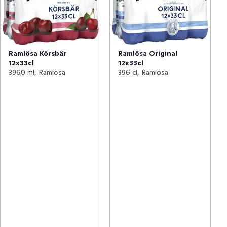
Ramlösa Körsbär
Ramlösa Original
12x33cl
12x33cl
3960 ml, Ramlösa
396 cl, Ramlösa