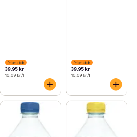
Prismatch
Prismatch
39,95 kr
39,95 kr
10,09 kr /l
10,09 kr /l