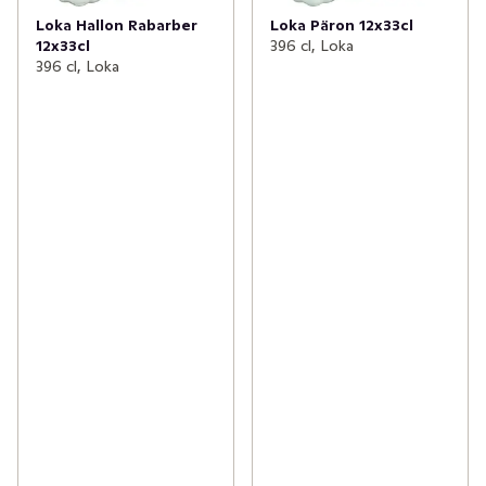
Loka Hallon Rabarber
Loka Päron 12x33cl
12x33cl
396 cl, Loka
396 cl, Loka