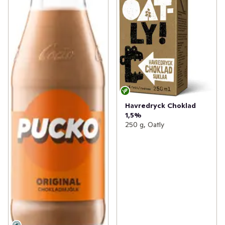
Havredryck Choklad
1,5%
250 g, Oatly