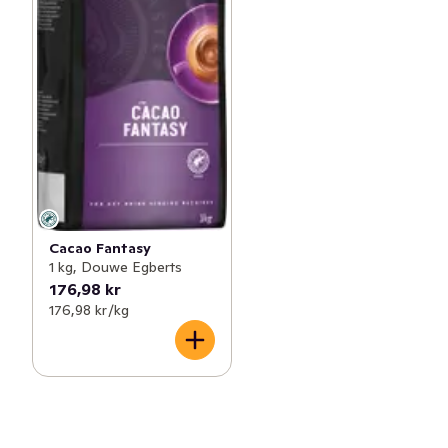
Cacao Fantasy
1 kg, Douwe Egberts
176,98 kr
176,98 kr /kg