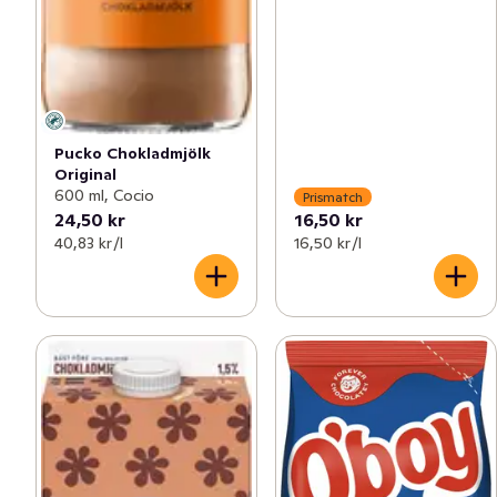
Pucko Chokladmjölk
Original
600 ml, Cocio
Prismatch
24,50 kr
16,50 kr
40,83 kr /l
16,50 kr /l