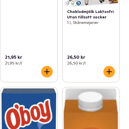
Chokladmjölk Laktosfri
Utan tillsatt socker
1 l, Skånemejerier
21,95 kr
26,50 kr
21,95 kr /l
26,50 kr /l