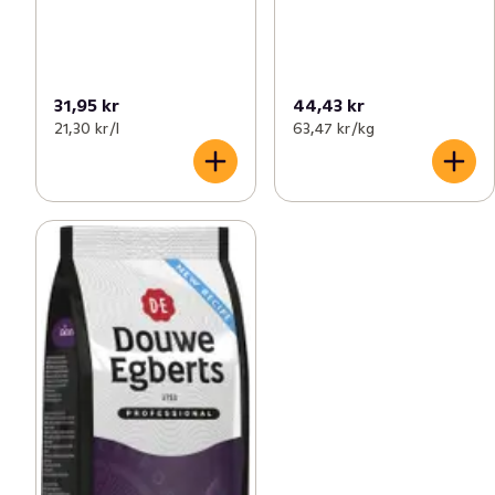
31,95 kr
44,43 kr
21,30 kr /l
63,47 kr /kg