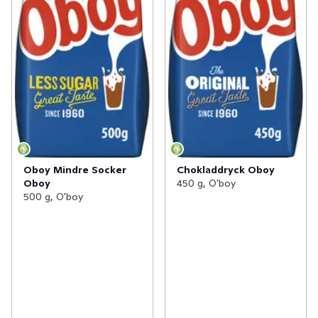
Oboy Mindre Socker
Chokladdryck Oboy
Oboy
450 g, O'boy
500 g, O'boy