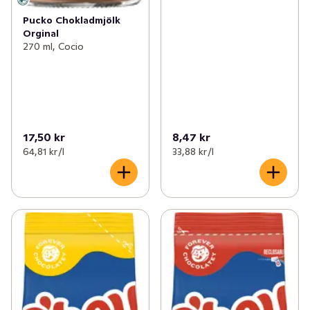
Pucko Chokladmjölk
Orginal
270 ml, Cocio
17,50 kr
8,47 kr
64,81 kr /l
33,88 kr /l