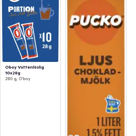
Oboy Vattenlöslig
10x28g
280 g, O'boy