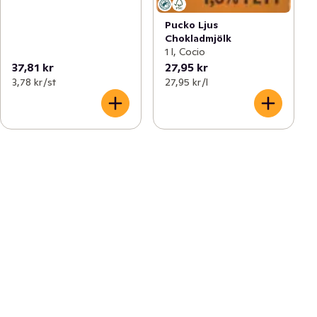
Pucko Ljus
Chokladmjölk
1 l, Cocio
37,81 kr
27,95 kr
3,78 kr /st
27,95 kr /l