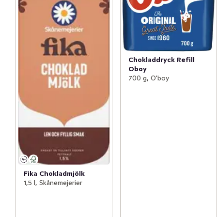
Chokladdryck Refill
Oboy
700 g, O'boy
Fika Chokladmjölk
1,5 l, Skånemejerier