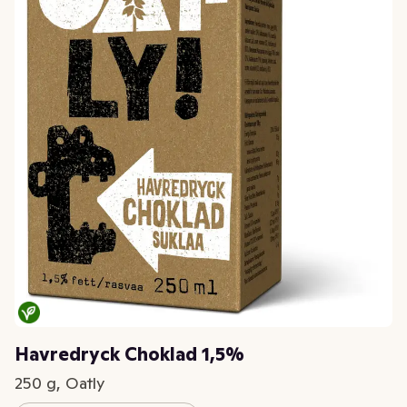
Havredryck Choklad 1,5%
250 g, Oatly