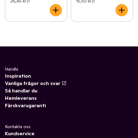
26,45 kr /l
15,50 kr /l
Handla
Inspiration
Vanliga frågor och svar
Så handlar du
Hemleverans
Färskvarugaranti
Kontakta oss
Kundservice