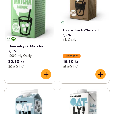
Havredryck Choklad
1,5%
1 l, Oatly
Havredryck Matcha
2,8%
1000 ml, Oatly
Prismatch
30,50 kr
16,50 kr
30,50 kr /l
16,50 kr /l