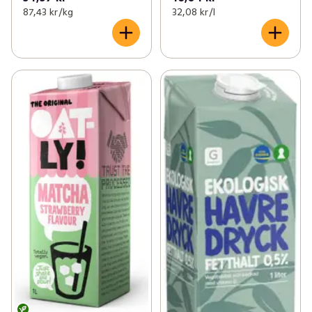
87,43 kr /kg
32,08 kr /l