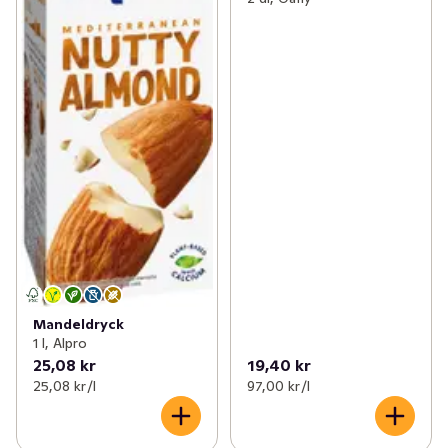
Mandeldryck
1 l, Alpro
25,08 kr
19,40 kr
25,08 kr /l
97,00 kr /l