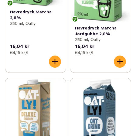
Havredryck Matcha
2,8%
250 ml, Oatly
Havredryck Matcha
Jordgubbe 2,8%
250 ml, Oatly
16,04 kr
16,04 kr
64,16 kr /l
64,16 kr /l