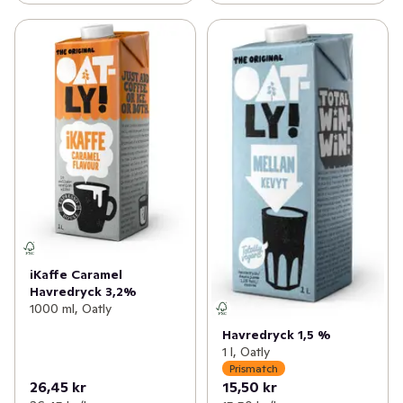
iKaffe Caramel
Havredryck 3,2%
1000 ml, Oatly
Havredryck 1,5 %
1 l, Oatly
Prismatch
26,45 kr
15,50 kr