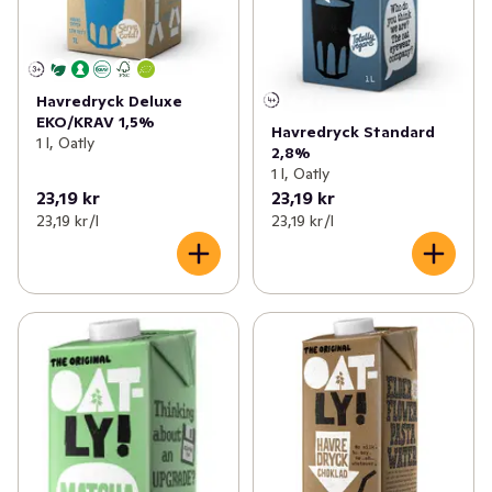
Havredryck Deluxe
EKO/KRAV 1,5%
Havredryck Standard
1 l, Oatly
2,8%
1 l, Oatly
23,19 kr
23,19 kr
23,19 kr /l
23,19 kr /l