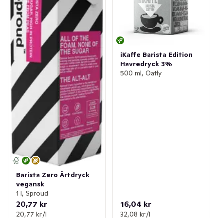
iKaffe Barista Edition
Havredryck 3%
500 ml, Oatly
Barista Zero Ärtdryck
vegansk
1 l, Sproud
20,77 kr
16,04 kr
20,77 kr /l
32,08 kr /l