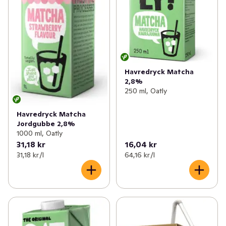
Havredryck Matcha
2,8%
250 ml, Oatly
Havredryck Matcha
Jordgubbe 2,8%
1000 ml, Oatly
31,18 kr
16,04 kr
31,18 kr /l
64,16 kr /l