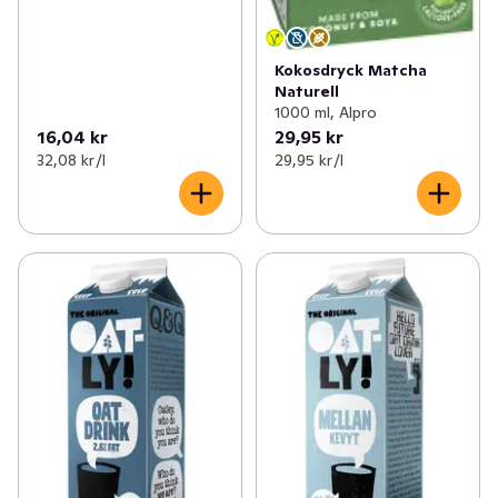
Kokosdryck Matcha
Naturell
1000 ml, Alpro
16,04 kr
29,95 kr
32,08 kr /l
29,95 kr /l