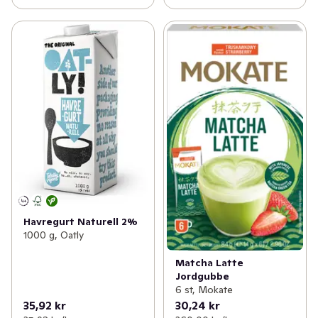
Havregurt Naturell 2%
1000 g, Oatly
Matcha Latte
Jordgubbe
6 st, Mokate
35,92 kr
30,24 kr