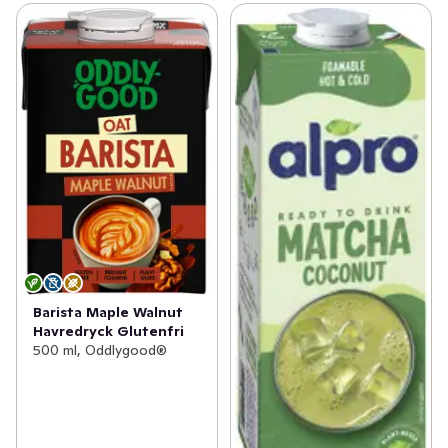
Barista Maple Walnut
Havredryck Glutenfri
500 ml, Oddlygood®