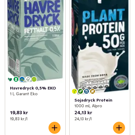
Havredryck 0,5% EKO
1 l, Garant Eko
Sojadryck Protein
1000 ml, Alpro
19,83 kr
24,13 kr
19,83 kr /l
24,13 kr /l