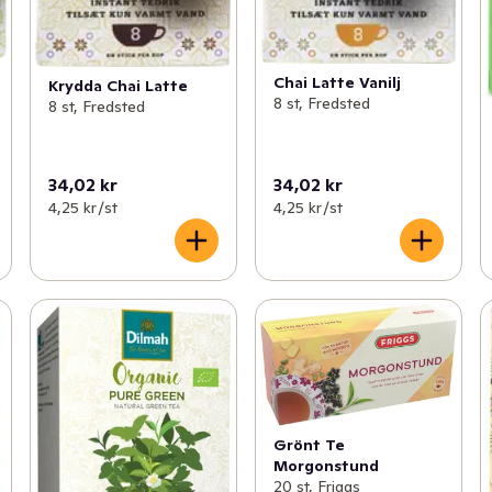
Chai Latte Vanilj
Krydda Chai Latte
8 st, Fredsted
8 st, Fredsted
34,02 kr
34,02 kr
4,25 kr /st
4,25 kr /st
Grönt Te
Morgonstund
20 st, Friggs