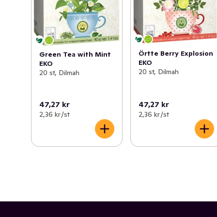
Örtte Berry Explosion
Green Tea with Mint
EKO
EKO
20 st, Dilmah
20 st, Dilmah
47,27 kr
47,27 kr
2,36 kr /st
2,36 kr /st