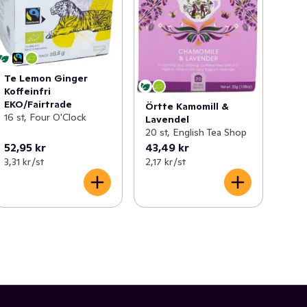
Te Lemon Ginger
Koffeinfri
EKO/Fairtrade
Örtte Kamomill &
16 st, Four O'Clock
Lavendel
20 st, English Tea Shop
52,95 kr
43,49 kr
3,31 kr /st
2,17 kr /st