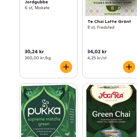
Jordgubbe
6 st, Mokate
Te Chai Latte Grönt
8 st, Fredsted
30,24 kr
34,02 kr
360,00 kr /kg
4,25 kr /st