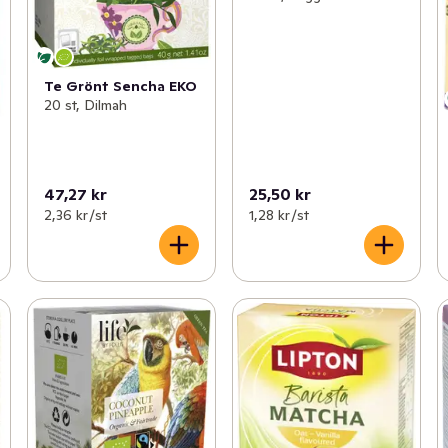
Te Grönt Sencha EKO
20 st, Dilmah
47,27 kr
25,50 kr
2,36 kr /st
1,28 kr /st