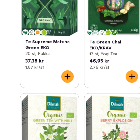
Te Supreme Matcha
Te Green Chai
Green EKO
EKO/KRAV
20 st, Pukka
17 st, Yogi Tea
37,38 kr
46,95 kr
1,87 kr /st
2,76 kr /st