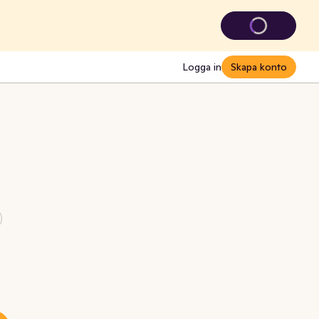
Logga in
Skapa konto