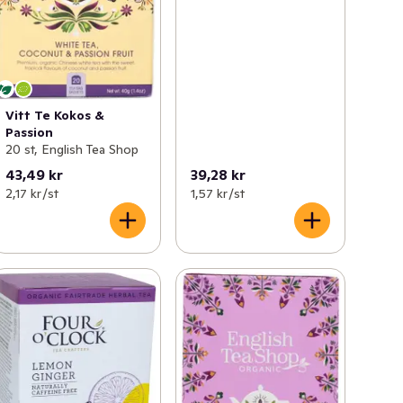
Vitt Te Kokos &
Passion
20 st, English Tea Shop
43,49 kr
39,28 kr
2,17 kr /st
1,57 kr /st