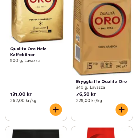
Qualita Oro Hela
Kaffebönor
500 g, Lavazza
Bryggkaffe Qualita Oro
340 g, Lavazza
131,00 kr
76,50 kr
262,00 kr /kg
225,00 kr /kg