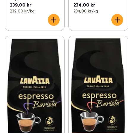
239,00 kr
234,00 kr
239,00 kr /kg
234,00 kr /kg