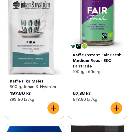
Kaffe Instant Fair Fresh
Medium Roast EKO
Fairtrade
100 g, Löfbergs
Kaffe Fika Malet
500 g, Johan & Nyström
197,80 kr
67,38 kr
395,60 kr /kg
673,80 kr /kg