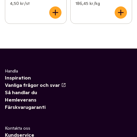
4,50 kr /st
186,45 kr /kg
Handla
Inspiration
Vanliga frågor och svar
Så handlar du
Hemleverans
Färskvarugaranti
Kontakta oss
Kundservice