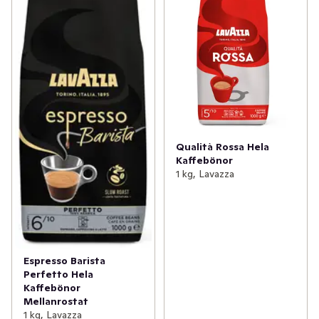
Qualità Rossa Hela
Kaffebönor
1 kg, Lavazza
Espresso Barista
Perfetto Hela
Kaffebönor
Mellanrostat
1 kg, Lavazza