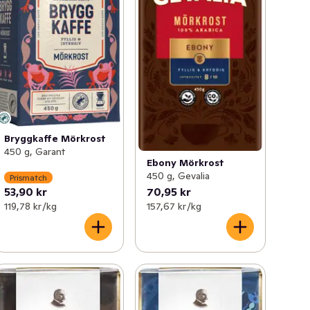
Bryggkaffe Mörkrost
450 g, Garant
Ebony Mörkrost
450 g, Gevalia
Prismatch
53,90 kr
70,95 kr
119,78 kr /kg
157,67 kr /kg