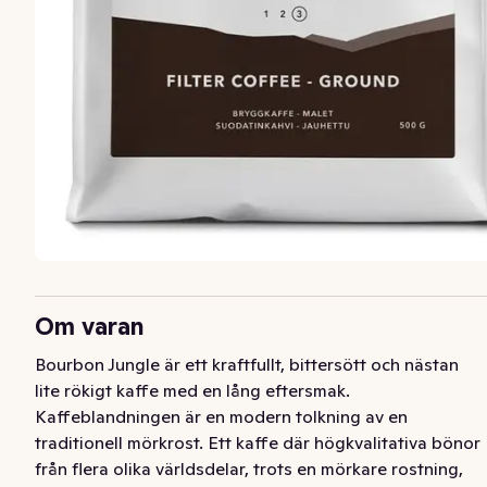
Om varan
Bourbon Jungle är ett kraftfullt, bittersött och nästan 
lite rökigt kaffe med en lång eftersmak. 
Kaffeblandningen är en modern tolkning av en 
traditionell mörkrost. Ett kaffe där högkvalitativa bönor 
från flera olika världsdelar, trots en mörkare rostning, 