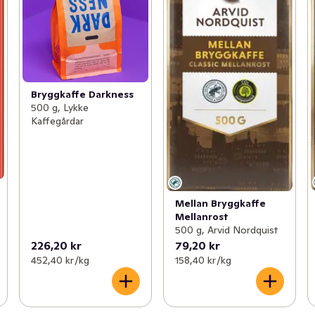
Bryggkaffe Darkness
500 g, Lykke
Kaffegårdar
Mellan Bryggkaffe
Mellanrost
500 g, Arvid Nordquist
226,20 kr
79,20 kr
452,40 kr /kg
158,40 kr /kg