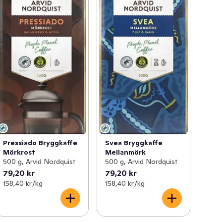
Pressiado Bryggkaffe
Svea Bryggkaffe
Mörkrost
Mellanmörk
500 g, Arvid Nordquist
500 g, Arvid Nordquist
79,20 kr
79,20 kr
158,40 kr /kg
158,40 kr /kg