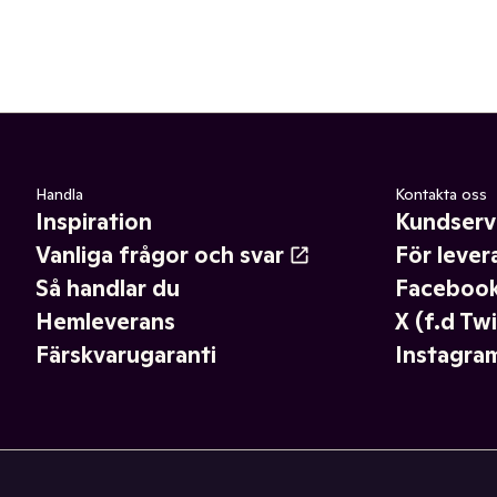
Handla
Kontakta oss
Inspiration
Kundserv
Vanliga frågor och svar
För lever
Så handlar du
Faceboo
Hemleverans
X (f.d Twi
Färskvarugaranti
Instagra