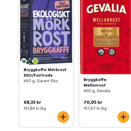
Bryggkaffe Mörkrost
EKO/Fairtrade
Bryggkaffe
450 g, Garant Eko
Mellanrost
450 g, Gevalia
68,33 kr
70,95 kr
151,84 kr /kg
157,67 kr /kg