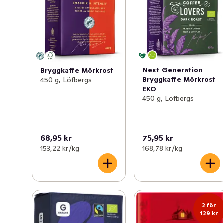
Next Generation
Bryggkaffe Mörkrost
Bryggkaffe Mörkrost
450 g, Löfbergs
EKO
450 g, Löfbergs
68,95 kr
75,95 kr
153,22 kr /kg
168,78 kr /kg
2 för
129 kr