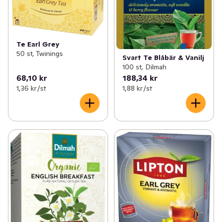
Te Earl Grey
50 st, Twinings
Svart Te Blåbär & Vanilj
100 st, Dilmah
68,10 kr
188,34 kr
1,36 kr /st
1,88 kr /st