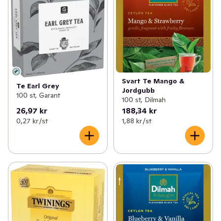
Svart Te Mango &
Te Earl Grey
Jordgubb
100 st, Garant
100 st, Dilmah
26,97 kr
188,34 kr
0,27 kr /st
1,88 kr /st