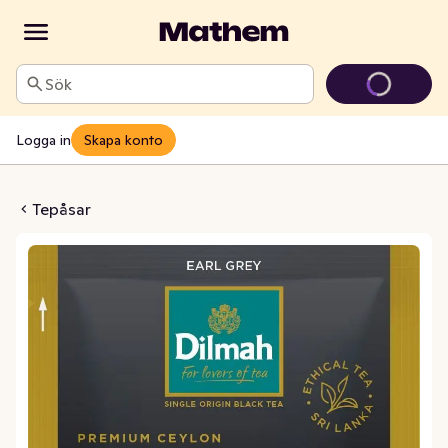
Sök
Logga in
Skapa konto
 Te Earl Grey
Tepåsar