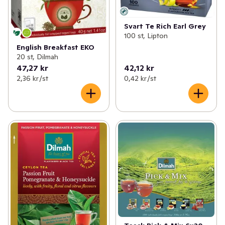
Svart Te Rich Earl Grey
100 st, Lipton
English Breakfast EKO
20 st, Dilmah
47,27 kr
42,12 kr
2,36 kr /st
0,42 kr /st