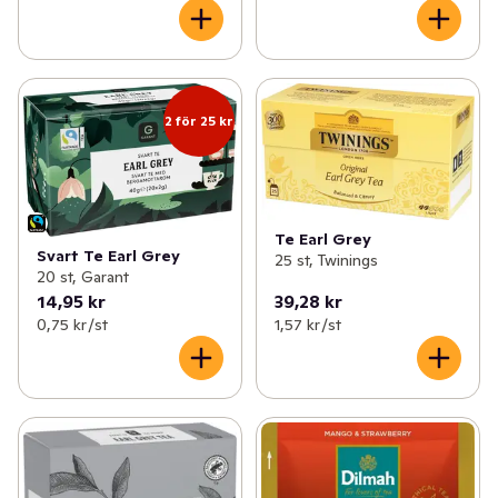
2 för 25 kr
Te Earl Grey
Svart Te Earl Grey
25 st, Twinings
20 st, Garant
14,95 kr
39,28 kr
0,75 kr /st
1,57 kr /st