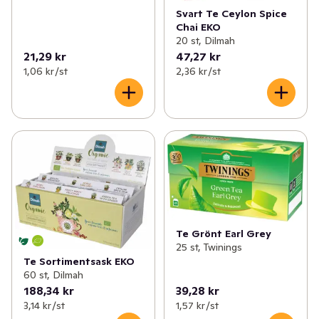
Svart Te Ceylon Spice
Chai EKO
20 st, Dilmah
21,29 kr
47,27 kr
1,06 kr /st
2,36 kr /st
Te Grönt Earl Grey
25 st, Twinings
Te Sortimentsask EKO
60 st, Dilmah
188,34 kr
39,28 kr
3,14 kr /st
1,57 kr /st