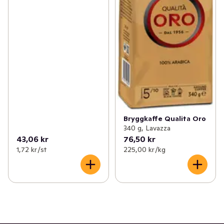
Bryggkaffe Qualita Oro
340 g, Lavazza
43,06 kr
76,50 kr
1,72 kr /st
225,00 kr /kg