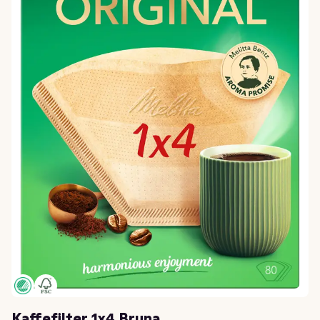
Kaffefilter 1x4 Bruna