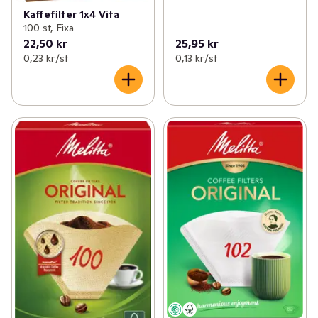
Kaffefilter 1x4 Vita
100 st, Fixa
22,50 kr
25,95 kr
0,23 kr /st
0,13 kr /st