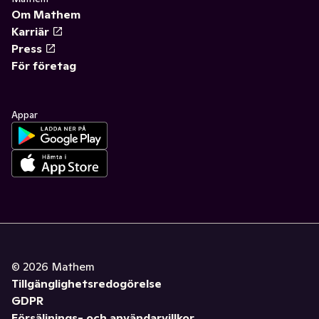
Om Mathem
Karriär
Press
För företag
Appar
©
2026
Mathem
Tillgänglighetsredogörelse
GDPR
Försäljnings- och användarvillkor