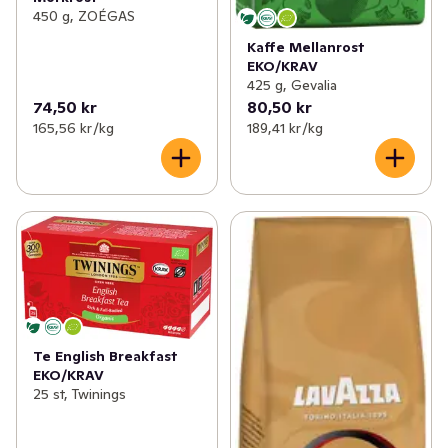
450 g, ZOÉGAS
Kaffe Mellanrost
EKO/KRAV
425 g, Gevalia
74,50 kr
80,50 kr
165,56 kr /kg
189,41 kr /kg
Te English Breakfast
EKO/KRAV
25 st, Twinings