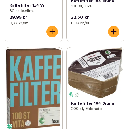
Kaffefilter 1X4 Bruna
Kaffefilter 1x4 Vit
100 st, Fixa
80 st, Melitta
29,95 kr
22,50 kr
0,37 kr /st
0,23 kr /st
Kaffefilter 1X4 Bruna
200 st, Eldorado