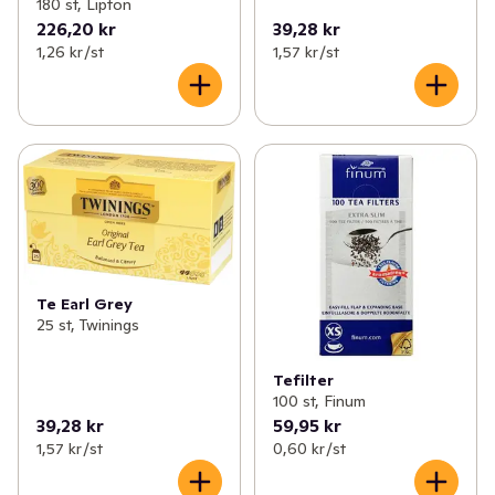
180 st, Lipton
226,20 kr
39,28 kr
1,26 kr /st
1,57 kr /st
Te Earl Grey
25 st, Twinings
Tefilter
100 st, Finum
39,28 kr
59,95 kr
1,57 kr /st
0,60 kr /st