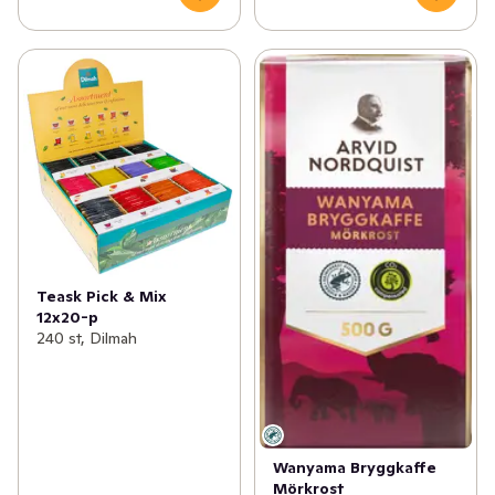
Teask Pick & Mix
12x20-p
240 st, Dilmah
Wanyama Bryggkaffe
Mörkrost