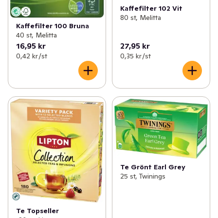
Kaffefilter 102 Vit
80 st, Melitta
Kaffefilter 100 Bruna
40 st, Melitta
16,95 kr
27,95 kr
0,42 kr /st
0,35 kr /st
Te Grönt Earl Grey
25 st, Twinings
Te Topseller