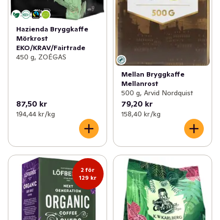
Hazienda Bryggkaffe
Mörkrost
EKO/KRAV/Fairtrade
450 g, ZOÉGAS
Mellan Bryggkaffe
Mellanrost
500 g, Arvid Nordquist
87,50 kr
79,20 kr
194,44 kr /kg
158,40 kr /kg
2 för
129 kr