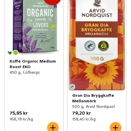
Kaffe Organic Medium
Roast EKO
450 g, Löfbergs
Gran Dia Bryggkaffe
Mellanmörk
500 g, Arvid Nordquist
75,95 kr
79,20 kr
168,78 kr /kg
158,40 kr /kg