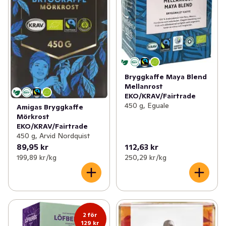
Bryggkaffe Maya Blend
Mellanrost
EKO/KRAV/Fairtrade
450 g, Eguale
Amigas Bryggkaffe
Mörkrost
EKO/KRAV/Fairtrade
450 g, Arvid Nordquist
89,95 kr
112,63 kr
199,89 kr /kg
250,29 kr /kg
2 för
129 kr