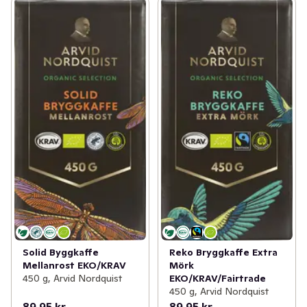
Solid Byggkaffe
Reko Bryggkaffe Extra
Mellanrost EKO/KRAV
Mörk
450 g, Arvid Nordquist
EKO/KRAV/Fairtrade
450 g, Arvid Nordquist
89,95 kr
89,95 kr