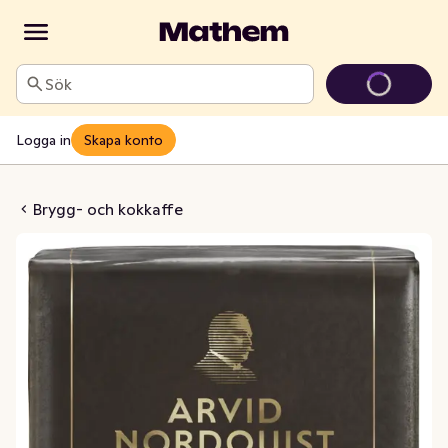
Sök
Logga in
Skapa konto
anmörk EKO/KRAV/Fairtrade
Brygg- och kokkaffe