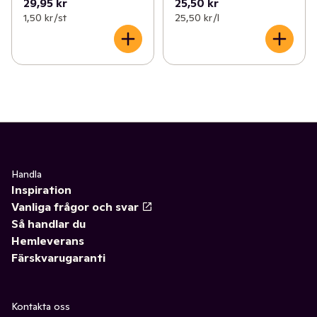
29,95 kr
25,50 kr
1,50 kr /st
25,50 kr /l
Handla
Inspiration
Vanliga frågor och svar
Så handlar du
Hemleverans
Färskvarugaranti
Kontakta oss