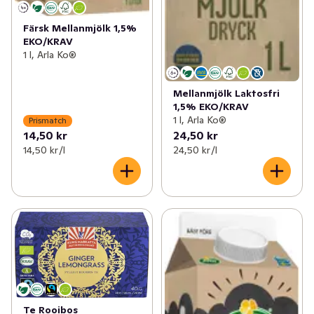
Färsk Mellanmjölk 1,5%
EKO/KRAV
1 l, Arla Ko®
Mellanmjölk Laktosfri
1,5% EKO/KRAV
1 l, Arla Ko®
Prismatch
14,50 kr
24,50 kr
14,50 kr /l
24,50 kr /l
Te Rooibos