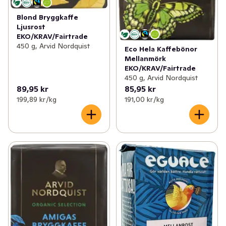
Blond Bryggkaffe
Ljusrost
EKO/KRAV/Fairtrade
450 g, Arvid Nordquist
Eco Hela Kaffebönor
Mellanmörk
EKO/KRAV/Fairtrade
450 g, Arvid Nordquist
89,95 kr
85,95 kr
199,89 kr /kg
191,00 kr /kg