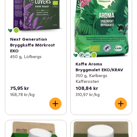
Next Generation
Bryggkaffe Mörkrost
EKO
450 g, Löfbergs
Kaffe Aroma
Bryggmalet EKO/KRAV
350 g, Karlbergs
Kafferosteri
75,95 kr
108,84 kr
168,78 kr /kg
310,97 kr /kg