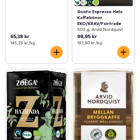
Gusto Espresso Hela
Kaffebönor
EKO/KRAV/Fairtrade
500 g, Arvid Nordquist
65,38 kr
98,95 kr
145,29 kr /kg
197,90 kr /kg