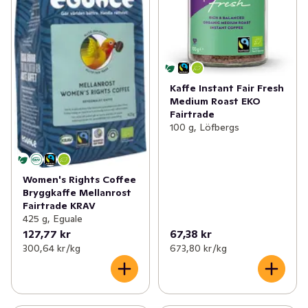
Kaffe Instant Fair Fresh
Medium Roast EKO
Fairtrade
100 g, Löfbergs
Women's Rights Coffee
Bryggkaffe Mellanrost
Fairtrade KRAV
425 g, Eguale
127,77 kr
67,38 kr
300,64 kr /kg
673,80 kr /kg