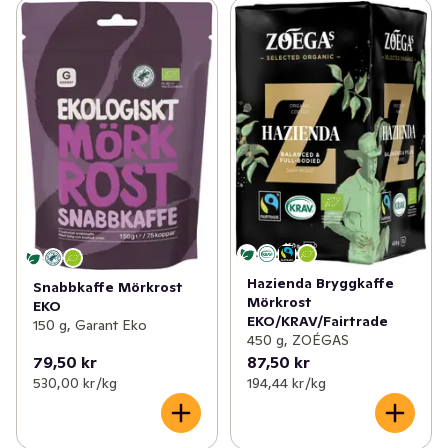
Hazienda Bryggkaffe
Snabbkaffe Mörkrost
Mörkrost
EKO
EKO/KRAV/Fairtrade
150 g, Garant Eko
450 g, ZOÉGAS
79,50 kr
87,50 kr
530,00 kr /kg
194,44 kr /kg