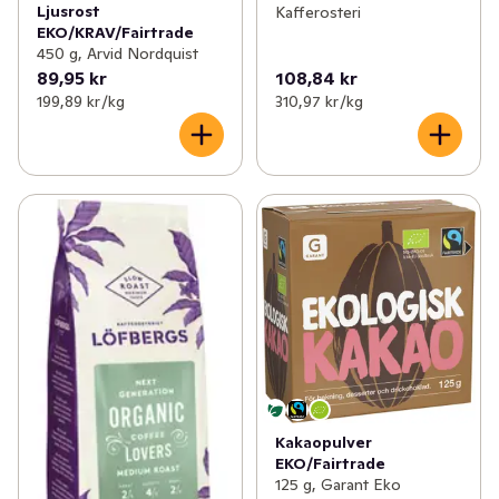
Ljusrost
Kafferosteri
EKO/KRAV/Fairtrade
450 g, Arvid Nordquist
89,95 kr
108,84 kr
199,89 kr /kg
310,97 kr /kg
Kakaopulver
EKO/Fairtrade
125 g, Garant Eko