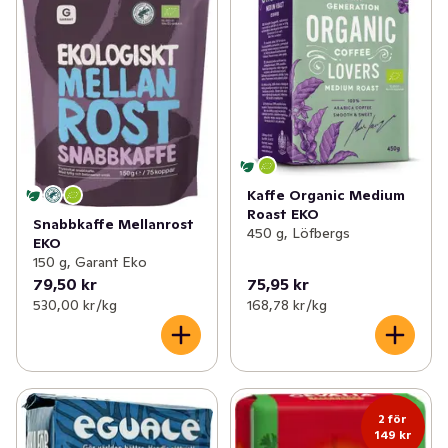
Kaffe Organic Medium
Roast EKO
Snabbkaffe Mellanrost
450 g, Löfbergs
EKO
150 g, Garant Eko
79,50 kr
75,95 kr
530,00 kr /kg
168,78 kr /kg
2 för
149 kr