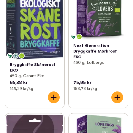
Next Generation
Bryggkaffe Mörkrost
EKO
450 g, Löfbergs
Bryggkaffe Skånerost
EKO
450 g, Garant Eko
65,38 kr
75,95 kr
145,29 kr /kg
168,78 kr /kg