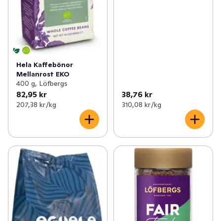
Hela Kaffebönor
Mellanrost EKO
400 g, Löfbergs
82,95 kr
38,76 kr
207,38 kr /kg
310,08 kr /kg