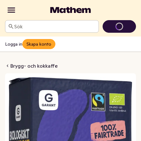
Sök
Logga in
Skapa konto
lanrost EKO/Fairtrade
Brygg- och kokkaffe