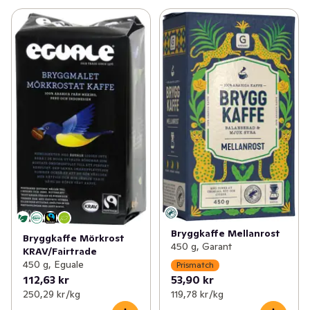
Bryggkaffe Mellanrost
Bryggkaffe Mörkrost
450 g, Garant
KRAV/Fairtrade
450 g, Eguale
Prismatch
112,63 kr
53,90 kr
250,29 kr /kg
119,78 kr /kg