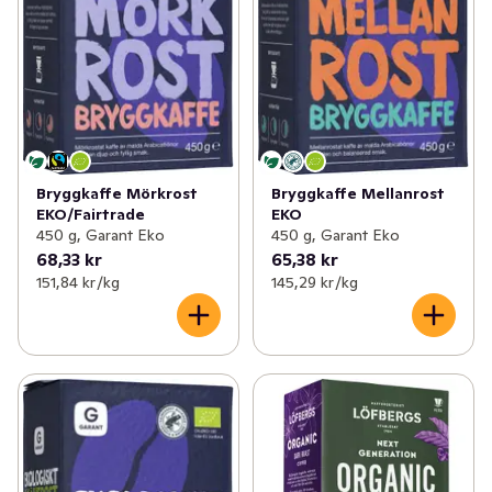
Bryggkaffe Mörkrost
Bryggkaffe Mellanrost
EKO/Fairtrade
EKO
450 g, Garant Eko
450 g, Garant Eko
68,33 kr
65,38 kr
151,84 kr /kg
145,29 kr /kg