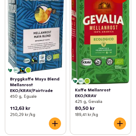
Bryggkaffe Maya Blend
Mellanrost
Kaffe Mellanrost
EKO/KRAV/Fairtrade
EKO/KRAV
450 g, Eguale
425 g, Gevalia
112,63 kr
80,50 kr
250,29 kr /kg
189,41 kr /kg