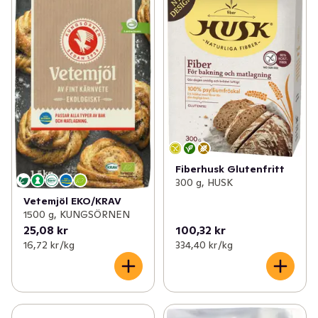
Fiberhusk Glutenfritt
300 g, HUSK
Vetemjöl EKO/KRAV
1500 g, KUNGSÖRNEN
25,08 kr
100,32 kr
16,72 kr /kg
334,40 kr /kg