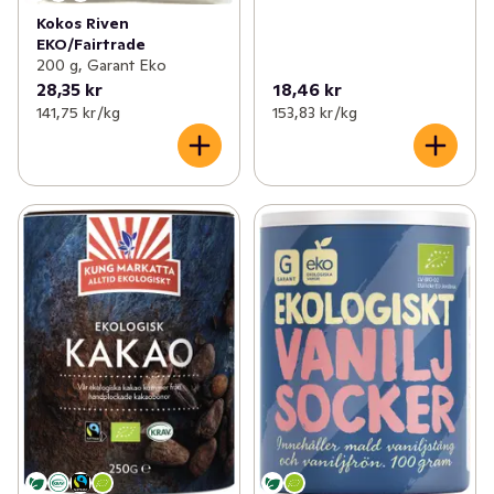
Kokos Riven
EKO/Fairtrade
200 g, Garant Eko
28,35 kr
18,46 kr
141,75 kr /kg
153,83 kr /kg