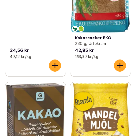
Kokossocker EKO
280 g, Urtekram
24,56 kr
42,95 kr
49,12 kr /kg
153,39 kr /kg