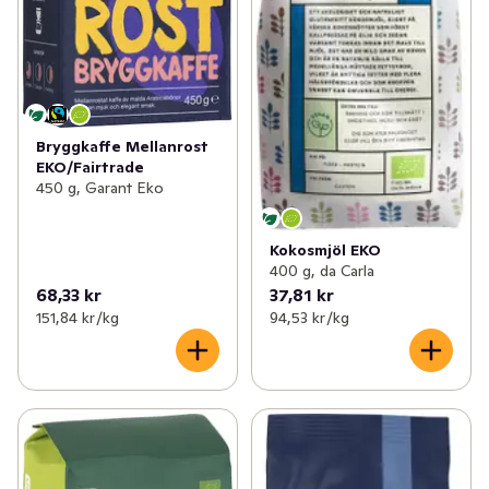
Bryggkaffe Mellanrost
EKO/Fairtrade
450 g, Garant Eko
Kokosmjöl EKO
400 g, da Carla
68,33 kr
37,81 kr
151,84 kr /kg
94,53 kr /kg