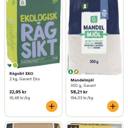
Rågsikt EKO
2 kg, Garant Eko
Mandelmjöl
300 g, Garant
32,95 kr
58,21 kr
16,48 kr /kg
194,03 kr /kg