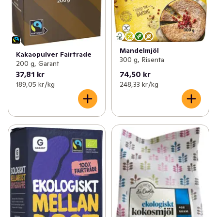
Mandelmjöl
Kakaopulver Fairtrade
300 g, Risenta
200 g, Garant
37,81 kr
74,50 kr
189,05 kr /kg
248,33 kr /kg