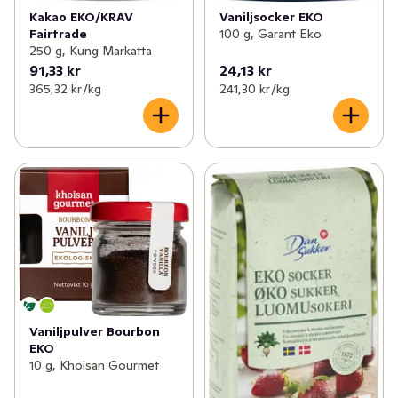
Vaniljsocker EKO
Kakao EKO/KRAV
100 g, Garant Eko
Fairtrade
250 g, Kung Markatta
91,33 kr
24,13 kr
365,32 kr /kg
241,30 kr /kg
Vaniljpulver Bourbon
EKO
10 g, Khoisan Gourmet