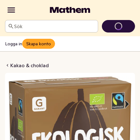
Sök
Logga in
Skapa konto
er EKO/Fairtrade
Kakao & choklad