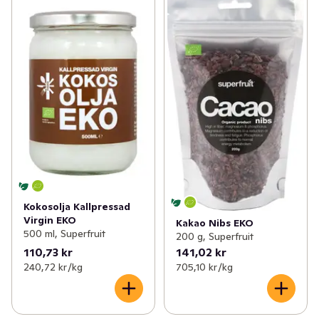
Kokosolja Kallpressad
Virgin EKO
Kakao Nibs EKO
500 ml, Superfruit
200 g, Superfruit
110,73 kr
141,02 kr
240,72 kr /kg
705,10 kr /kg