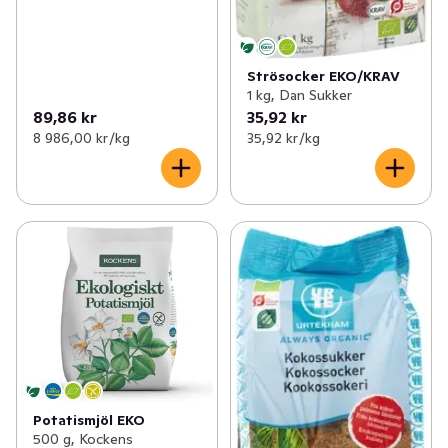
Strösocker EKO/KRAV
1 kg, Dan Sukker
89,86 kr
35,92 kr
8 986,00 kr /kg
35,92 kr /kg
Potatismjöl EKO
500 g, Kockens