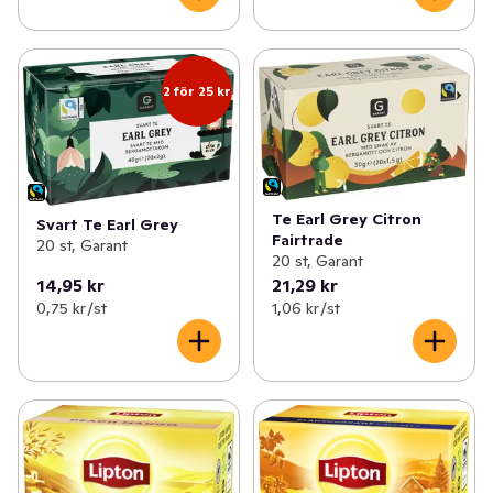
2 för 25 kr
Te Earl Grey Citron
Svart Te Earl Grey
Fairtrade
20 st, Garant
20 st, Garant
14,95 kr
21,29 kr
0,75 kr /st
1,06 kr /st