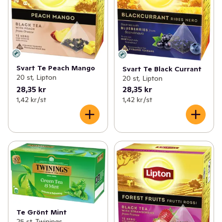
Svart Te Peach Mango
Svart Te Black Currant
20 st, Lipton
20 st, Lipton
28,35 kr
28,35 kr
1,42 kr /st
1,42 kr /st
Te Grönt Mint
25 st, Twinings