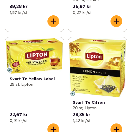
39,28 kr
26,97 kr
1,57 kr /st
0,27 kr /st
Svart Te Yellow Label
25 st, Lipton
Svart Te Citron
20 st, Lipton
22,67 kr
28,35 kr
0,91 kr /st
1,42 kr /st