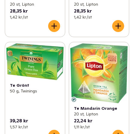
20 st, Lipton
20 st, Lipton
28,35 kr
28,35 kr
1,42 kr /st
1,42 kr /st
Te Grönt
50 g, Twinings
Te Mandarin Orange
20 st, Lipton
39,28 kr
22,24 kr
1,57 kr /st
1,11 kr /st