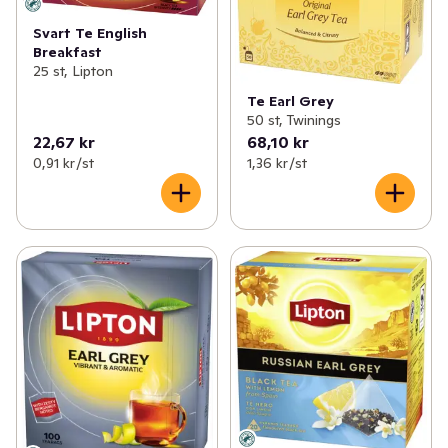
Svart Te English
Breakfast
25 st, Lipton
Te Earl Grey
50 st, Twinings
22,67 kr
68,10 kr
0,91 kr /st
1,36 kr /st