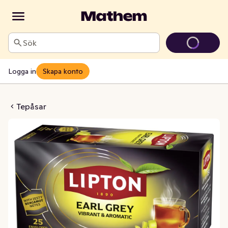
Sök
Logga in
Skapa konto
 Te Earl Grey
Tepåsar