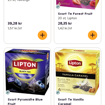
Svart Te Forest Fruit
20 st, Lipton
39,28 kr
28,35 kr
1,57 kr /st
1,42 kr /st
Svart Pyramidte Blue
Svart Te Vanilla
Fruit
Caramel