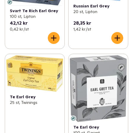
Russian Earl Grey
Svart Te Rich Earl Grey
20 st, Lipton
100 st, Lipton
42,12 kr
28,35 kr
0,42 kr /st
1,42 kr /st
Te Earl Grey
25 st, Twinings
Te Earl Grey
100 st, Garant