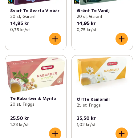
Svart Te Svarta Vinbär
Grönt Te Vanilj
20 st, Garant
20 st, Garant
14,95 kr
14,95 kr
0,75 kr /st
0,75 kr /st
Te Rabarber & Mynta
Örtte Kamomill
20 st, Friggs
25 st, Friggs
25,50 kr
25,50 kr
1,28 kr /st
1,02 kr /st