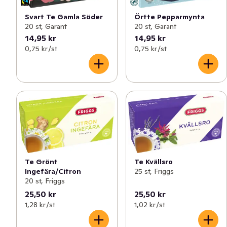
Svart Te Gamla Söder
Örtte Pepparmynta
20 st, Garant
20 st, Garant
14,95 kr
14,95 kr
0,75 kr /st
0,75 kr /st
Te Grönt
Te Kvällsro
Ingefära/Citron
25 st, Friggs
20 st, Friggs
25,50 kr
25,50 kr
1,28 kr /st
1,02 kr /st