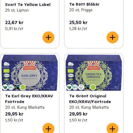
Te Rött Blåbär
Svart Te Yellow Label
20 st, Friggs
25 st, Lipton
22,67 kr
25,50 kr
0,91 kr /st
1,28 kr /st
Te Earl Grey EKO/KRAV
Te Grönt Original
Fairtrade
EKO/KRAV/Fairtrade
20 st, Kung Markatta
20 st, Kung Markatta
29,95 kr
29,95 kr
1,50 kr /st
1,50 kr /st