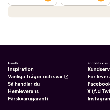
Handla
Kontakta oss
Inspiration
Kundserv
Vanliga frågor och svar
För lever
Så handlar du
Faceboo
Hemleverans
X (f.d Twi
Färskvarugaranti
Instagra