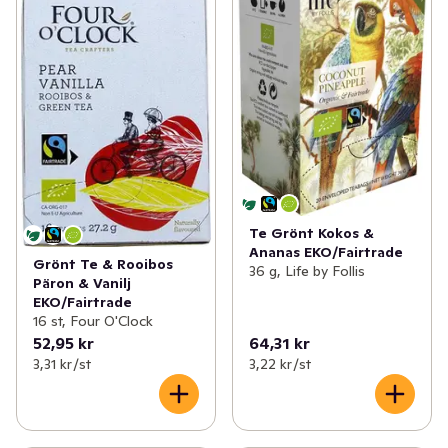
Te Grönt Kokos &
Ananas EKO/Fairtrade
Grönt Te & Rooibos
36 g, Life by Follis
Päron & Vanilj
EKO/Fairtrade
16 st, Four O'Clock
52,95 kr
64,31 kr
3,31 kr /st
3,22 kr /st